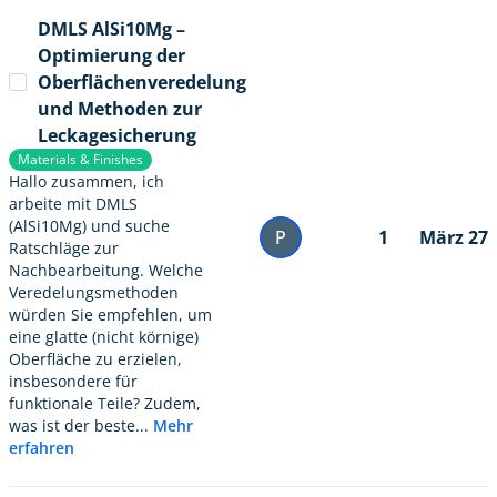
DMLS AlSi10Mg –
Optimierung der
Oberflächenveredelung
und Methoden zur
Leckagesicherung
Materials & Finishes
Hallo zusammen, ich
arbeite mit DMLS
(AlSi10Mg) und suche
P
1
März 27
Ratschläge zur
Nachbearbeitung. Welche
Veredelungsmethoden
würden Sie empfehlen, um
eine glatte (nicht körnige)
Oberfläche zu erzielen,
insbesondere für
funktionale Teile? Zudem,
was ist der beste...
Mehr
erfahren