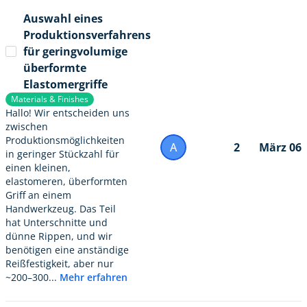
Auswahl eines
Produktionsverfahrens
für geringvolumige
überformte
Elastomergriffe
Materials & Finishes
Hallo! Wir entscheiden uns
zwischen
Produktionsmöglichkeiten
A
2
März 06
in geringer Stückzahl für
einen kleinen,
elastomeren, überformten
Griff an einem
Handwerkzeug. Das Teil
hat Unterschnitte und
dünne Rippen, und wir
benötigen eine anständige
Reißfestigkeit, aber nur
~200–300...
Mehr erfahren