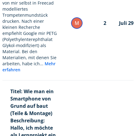
von mir selbst in Freecad
modelliertes
Trompetenmundstück
drucken. Nach einer
M
2
Juli 29
kleinen Recherche
empfiehlt Google mir PETG
(Polyethylenterephthalat
Glykol-modifiziert) als
Material. Bei den
Materialien, mit denen Sie
arbeiten, habe ich...
Mehr
erfahren
Titel: Wie man ein
Smartphone von
Grund auf baut
(Teile & Montage)
Beschreibung:
Hallo, ich möchte
als Lernprojekt ein