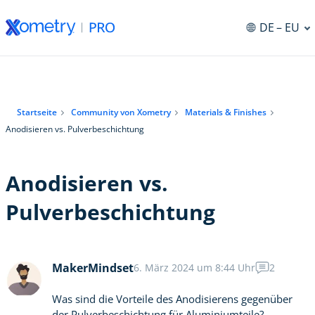
DE
– EU
ng
Startseite
Community von Xometry
Materials & Finishes
Anodisieren vs. Pulverbeschichtung
Anodisieren vs.
Pulverbeschichtung
MakerMindset
6. März 2024 um 8:44 Uhr
2
Was sind die Vorteile des Anodisierens gegenüber
der Pulverbeschichtung für Aluminiumteile?