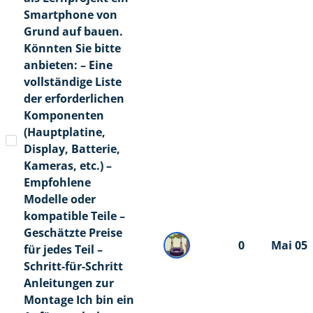
Smartphone von
Grund auf bauen.
Könnten Sie bitte
anbieten: – Eine
vollständige Liste
der erforderlichen
Komponenten
(Hauptplatine,
Display, Batterie,
Kameras, etc.) –
Empfohlene
Modelle oder
kompatible Teile –
Geschätzte Preise
0
Mai 05
für jedes Teil –
Schritt-für-Schritt
Anleitungen zur
Montage Ich bin ein