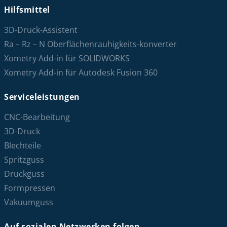
Hilfsmittel
3D-Druck-Assistent
Ra – Rz – N Oberflächenrauhigkeits-konverter
Xometry Add-in für SOLIDWORKS
Xometry Add-in für Autodesk Fusion 360
Serviceleistungen
CNC-Bearbeitung
3D-Druck
Blechteile
Spritzguss
Druckguss
Formpressen
Vakuumguss
Auf sozialen Netzwerken folgen