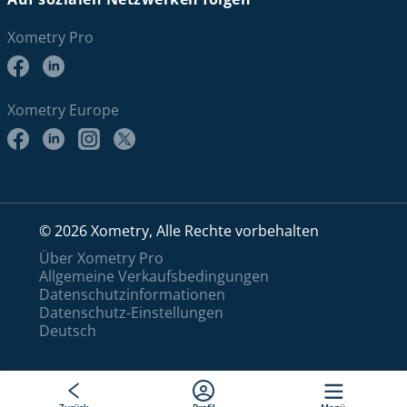
Xometry Pro
Xometry Europe
© 2026 Xometry, Alle Rechte vorbehalten
Über Xometry Pro
Allgemeine Verkaufsbedingungen
Datenschutzinformationen
Datenschutz-Einstellungen
Deutsch