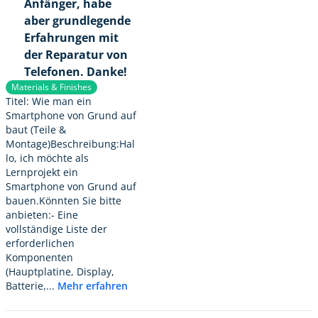
Anfänger, habe
aber grundlegende
Erfahrungen mit
der Reparatur von
Telefonen. Danke!
Materials & Finishes
Titel: Wie man ein
Smartphone von Grund auf
baut (Teile &
Montage)Beschreibung:Hal
lo, ich möchte als
Lernprojekt ein
Smartphone von Grund auf
bauen.Könnten Sie bitte
anbieten:- Eine
vollständige Liste der
erforderlichen
Komponenten
(Hauptplatine, Display,
Batterie,...
Mehr erfahren