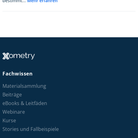
bestimmt...
Mehr erfahren
Fachwissen
Materialsammlung
Beiträge
eBooks & Leitfäden
Webinare
Kurse
Stories und Fallbeispiele