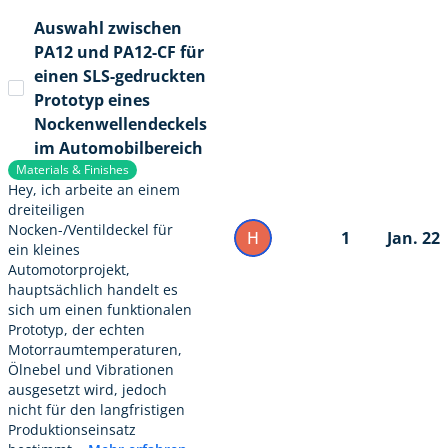
Auswahl zwischen
PA12 und PA12-CF für
einen SLS-gedruckten
Prototyp eines
Nockenwellendeckels
im Automobilbereich
Materials & Finishes
Hey, ich arbeite an einem
dreiteiligen
Nocken-/Ventildeckel für
H
1
Jan. 22
ein kleines
Automotorprojekt,
hauptsächlich handelt es
sich um einen funktionalen
Prototyp, der echten
Motorraumtemperaturen,
Ölnebel und Vibrationen
ausgesetzt wird, jedoch
nicht für den langfristigen
Produktionseinsatz