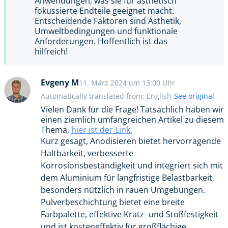
Anwendungen, was sie für ästhetisch
fokussierte Endteile geeignet macht.
Entscheidende Faktoren sind Ästhetik,
Umweltbedingungen und funktionale
Anforderungen. Hoffentlich ist das
hilfreich!
Evgeny M
11. März 2024 um 13:00 Uhr
Automatically translated from: English
See original
Vielen Dank für die Frage! Tatsächlich haben wir
einen ziemlich umfangreichen Artikel zu diesem
Thema,
hier ist der Link.
Kurz gesagt, Anodisieren bietet hervorragende
Haltbarkeit, verbesserte
Korrosionsbeständigkeit und integriert sich mit
dem Aluminium für langfristige Belastbarkeit,
besonders nützlich in rauen Umgebungen.
Pulverbeschichtung bietet eine breite
Farbpalette, effektive Kratz- und Stoßfestigkeit
und ist kosteneffektiv für großflächige