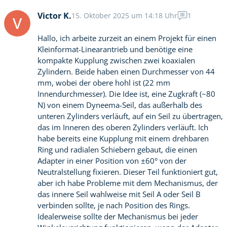
Victor K.
15. Oktober 2025 um 14:18 Uhr
1
V
Hallo, ich arbeite zurzeit an einem Projekt für einen
Kleinformat-Linearantrieb und benötige eine
kompakte Kupplung zwischen zwei koaxialen
Zylindern. Beide haben einen Durchmesser von 44
mm, wobei der obere hohl ist (22 mm
Innendurchmesser). Die Idee ist, eine Zugkraft (~80
N) von einem Dyneema-Seil, das außerhalb des
unteren Zylinders verläuft, auf ein Seil zu übertragen,
das im Inneren des oberen Zylinders verläuft. Ich
habe bereits eine Kupplung mit einem drehbaren
Ring und radialen Schiebern gebaut, die einen
Adapter in einer Position von ±60° von der
Neutralstellung fixieren. Dieser Teil funktioniert gut,
aber ich habe Probleme mit dem Mechanismus, der
das innere Seil wahlweise mit Seil A oder Seil B
verbinden sollte, je nach Position des Rings.
Idealerweise sollte der Mechanismus bei jeder