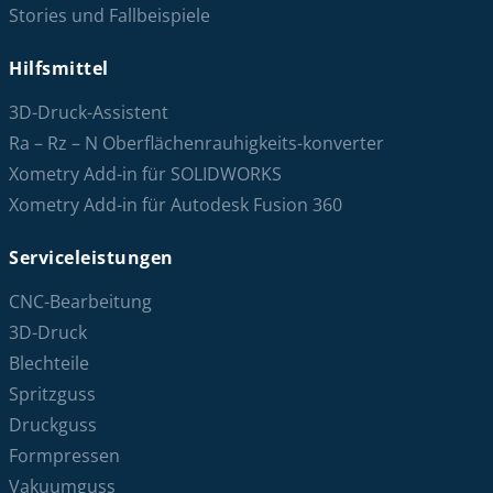
Stories und Fallbeispiele
Hilfsmittel
3D-Druck-Assistent
Ra – Rz – N Oberflächenrauhigkeits-konverter
Xometry Add-in für SOLIDWORKS
Xometry Add-in für Autodesk Fusion 360
Serviceleistungen
CNC-Bearbeitung
3D-Druck
Blechteile
Spritzguss
Druckguss
Formpressen
Vakuumguss