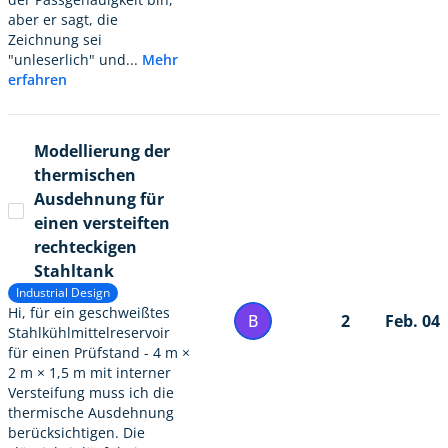
aber er sagt, die
Zeichnung sei
"unleserlich" und...
Mehr
erfahren
Modellierung der
thermischen
Ausdehnung für
einen versteiften
rechteckigen
Stahltank
Industrial Design
Hi, für ein geschweißtes
B
2
Feb. 04
Stahlkühlmittelreservoir
für einen Prüfstand - 4 m ×
2 m × 1,5 m mit interner
Versteifung muss ich die
thermische Ausdehnung
berücksichtigen. Die