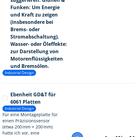
suggerieren. Glühen &
Funken: Um Energie
und Kraft zu zeigen
(insbesondere bei
Brems- oder
Stromabschaltung).
Wasser- oder Öleffekte:
zur Darstellung von
Motorenflüssigkeiten
und Bremsölen.
Industrial Design
Ebenheit GD&T für
6061 Platten
Industrial Design
Für eine Montageplatte für
einen Präzisionssensor
(etwa 200 mm × 200 mm)
hatte ich vor, eine