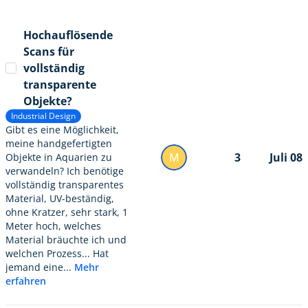
Hochauflösende
Scans für
vollständig
transparente
Objekte?
Industrial Design
Gibt es eine Möglichkeit,
meine handgefertigten
M
3
Juli 08
Objekte in Aquarien zu
verwandeln? Ich benötige
vollständig transparentes
Material, UV-beständig,
ohne Kratzer, sehr stark, 1
Meter hoch, welches
Material bräuchte ich und
welchen Prozess... Hat
jemand eine...
Mehr
erfahren