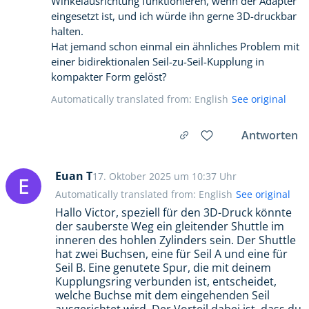
Winkelausrichtung funktionieren, wenn der Adapter
eingesetzt ist, und ich würde ihn gerne 3D-druckbar
halten.
Hat jemand schon einmal ein ähnliches Problem mit
einer bidirektionalen Seil-zu-Seil-Kupplung in
kompakter Form gelöst?
Automatically translated from: English
See original
Antworten
Euan T
17. Oktober 2025 um 10:37 Uhr
E
Automatically translated from: English
See original
Hallo Victor, speziell für den 3D-Druck könnte
der sauberste Weg ein gleitender Shuttle im
inneren des hohlen Zylinders sein. Der Shuttle
hat zwei Buchsen, eine für Seil A und eine für
Seil B. Eine genutete Spur, die mit deinem
Kupplungsring verbunden ist, entscheidet,
welche Buchse mit dem eingehenden Seil