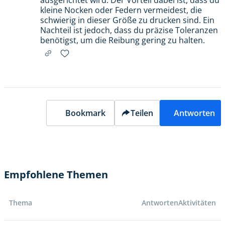
ausgerichtet wird. Der Vorteil dabei ist, dass du
kleine Nocken oder Federn vermeidest, die
schwierig in dieser Größe zu drucken sind. Ein
Nachteil ist jedoch, dass du präzise Toleranzen
benötigst, um die Reibung gering zu halten.
Bookmark
Teilen
Antworten
Empfohlene Themen
Thema
Antworten
Aktivitäten