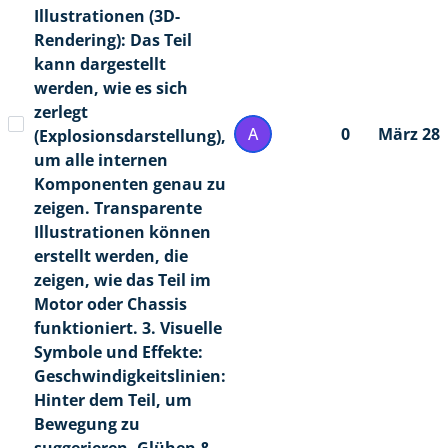
Illustrationen (3D-
Rendering): Das Teil
kann dargestellt
werden, wie es sich
zerlegt
A
0
März 28
(Explosionsdarstellung),
um alle internen
Komponenten genau zu
zeigen. Transparente
Illustrationen können
erstellt werden, die
zeigen, wie das Teil im
Motor oder Chassis
funktioniert. 3. Visuelle
Symbole und Effekte:
Geschwindigkeitslinien:
Hinter dem Teil, um
Bewegung zu