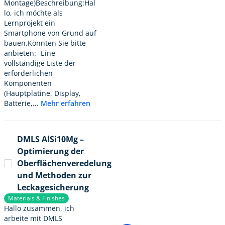
Montage)Beschreibung:Hal
lo, ich möchte als
Lernprojekt ein
Smartphone von Grund auf
bauen.Könnten Sie bitte
anbieten:- Eine
vollständige Liste der
erforderlichen
Komponenten
(Hauptplatine, Display,
Batterie,...
Mehr erfahren
DMLS AlSi10Mg –
Optimierung der
Oberflächenveredelung
und Methoden zur
Leckagesicherung
Materials & Finishes
Hallo zusammen, ich
arbeite mit DMLS