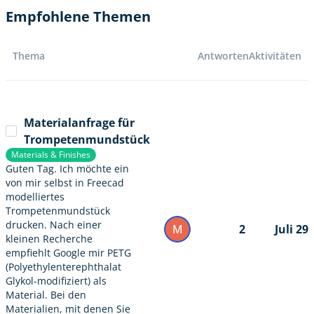
Empfohlene Themen
Thema
Antworten
Aktivitäten
Materialanfrage für
Trompetenmundstück
Materials & Finishes
Guten Tag. Ich möchte ein
von mir selbst in Freecad
modelliertes
Trompetenmundstück
drucken. Nach einer
M
2
Juli 29
kleinen Recherche
empfiehlt Google mir PETG
(Polyethylenterephthalat
Glykol-modifiziert) als
Material. Bei den
Materialien, mit denen Sie