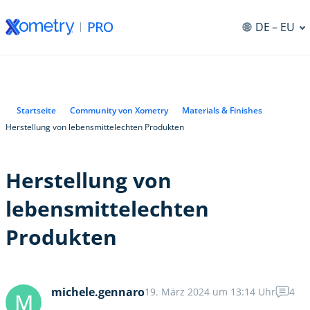
DE
– EU
ng
Startseite
Community von Xometry
Materials & Finishes
Herstellung von lebensmittelechten Produkten
Herstellung von
lebensmittelechten
Produkten
michele.gennaro
19. März 2024 um 13:14 Uhr
4
M