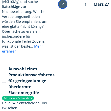
(AlSi10Mg) und suche
P
1
März 27
Ratschläge zur
Nachbearbeitung. Welche
Veredelungsmethoden
würden Sie empfehlen, um
eine glatte (nicht körnige)
Oberfläche zu erzielen,
insbesondere für
funktionale Teile? Zudem,
was ist der beste...
Mehr
erfahren
Auswahl eines
Produktionsverfahrens
für geringvolumige
überformte
Elastomergriffe
Materials & Finishes
Hallo! Wir entscheiden uns
zwischen