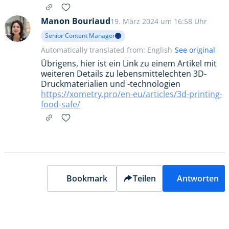
Manon Bouriaud
19. März 2024 um 16:58 Uhr
Senior Content Manager
Automatically translated from: English
See original
Übrigens, hier ist ein Link zu einem Artikel mit
weiteren Details zu lebensmittelechten 3D-
Druckmaterialien und -technologien
https://xometry.pro/en-eu/articles/3d-printing-
food-safe/
Bookmark
Teilen
Antworten