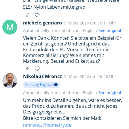
Die richtige Wahl auf unserer Webseite wäre
SLS/ Nylon Lebensmittelgrad
michele.gennaro
19. März 2024 um 16:11 Uhr
M
Automatically translated from: English
See original
Vielen Dank. Könnten Sie bitte ein Beispiel für
ein Zertifikat geben? Und entspricht das
Endprodukt den EU-Vorschriften für die
Kommerzialisierung? Wie sieht es mit
Markierung, Beutel und Etikett aus?
Nikolaus Mroncz
19. März 2024 um 16:26 Uhr
Xometry Engineer
Automatically translated from: English
See original
Um mehr ins Detail zu gehen, wäre es besser,
das Produkt zu kennen, da auch nicht jedes
Design geeignet ist.
Bitte kontaktieren Sie mich per Mail:
nmroncz@xometry.de