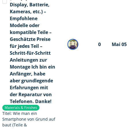
Display, Batterie,
Kameras, etc.) –
Empfohlene
Modelle oder
kompatible Teile –
Geschätzte Preise
0
Mai 05
für jedes Teil –
Schritt-für-Schritt
Anleitungen zur
Montage Ich bin ein
Anfänger, habe
aber grundlegende
Erfahrungen mit
der Reparatur von
Telefonen. Danke!
Materials & Finishes
Titel: Wie man ein
Smartphone von Grund auf
baut (Teile &