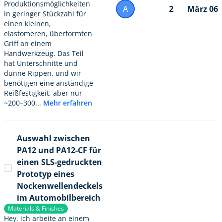
Produktionsmöglichkeiten
A
2
März 06
in geringer Stückzahl für
einen kleinen,
elastomeren, überformten
Griff an einem
Handwerkzeug. Das Teil
hat Unterschnitte und
dünne Rippen, und wir
benötigen eine anständige
Reißfestigkeit, aber nur
~200–300...
Mehr erfahren
Auswahl zwischen
PA12 und PA12-CF für
einen SLS-gedruckten
Prototyp eines
Nockenwellendeckels
im Automobilbereich
Materials & Finishes
Hey, ich arbeite an einem