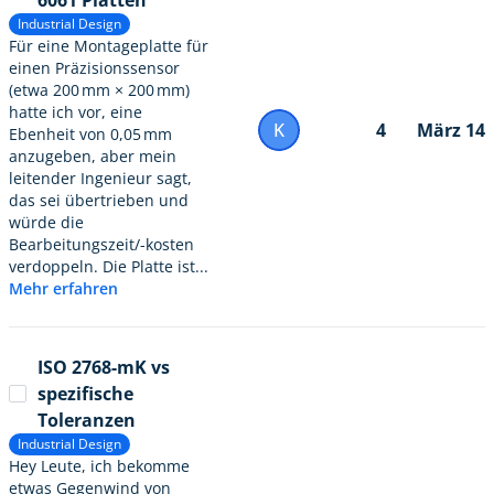
6061 Platten
Industrial Design
Für eine Montageplatte für
einen Präzisionssensor
(etwa 200 mm × 200 mm)
hatte ich vor, eine
K
4
März 14
Ebenheit von 0,05 mm
anzugeben, aber mein
leitender Ingenieur sagt,
das sei übertrieben und
würde die
Bearbeitungszeit/-kosten
verdoppeln. Die Platte ist...
Mehr erfahren
ISO 2768-mK vs
spezifische
Toleranzen
Industrial Design
Hey Leute, ich bekomme
etwas Gegenwind von