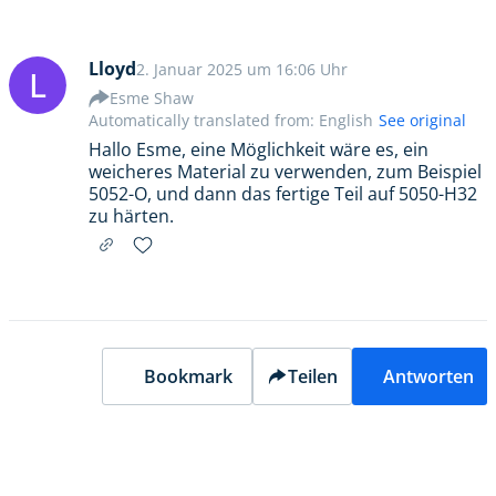
Lloyd
2. Januar 2025 um 16:06 Uhr
L
Esme Shaw
Automatically translated from: English
See original
Hallo Esme, eine Möglichkeit wäre es, ein
weicheres Material zu verwenden, zum Beispiel
5052-O, und dann das fertige Teil auf 5050-H32
zu härten.
Bookmark
Teilen
Antworten