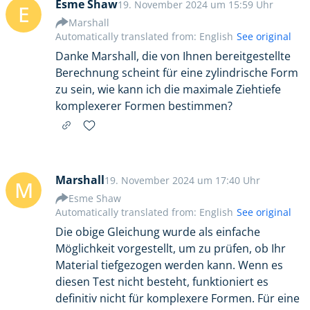
Esme Shaw
19. November 2024 um 15:59 Uhr
E
Marshall
Automatically translated from: English
See original
Danke Marshall, die von Ihnen bereitgestellte
Berechnung scheint für eine zylindrische Form
zu sein, wie kann ich die maximale Ziehtiefe
komplexerer Formen bestimmen?
Marshall
19. November 2024 um 17:40 Uhr
M
Esme Shaw
Automatically translated from: English
See original
Die obige Gleichung wurde als einfache
Möglichkeit vorgestellt, um zu prüfen, ob Ihr
Material tiefgezogen werden kann. Wenn es
diesen Test nicht besteht, funktioniert es
definitiv nicht für komplexere Formen. Für eine