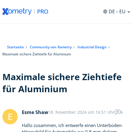
DE
– EU
ng
Startseite
Community von Xometry
Industrial Design
Maximale sichere Ziehtiefe für Aluminium
Maximale sichere Ziehtiefe
für Aluminium
Esme Shaw
18. November 2024 um 16:51 Uhr
6
E
Hallo zusammen, ich entwerfe einen Unterboden-
Hitzeschild für Automobile aus 0,8 mm dickem