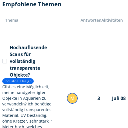
Empfohlene Themen
Thema
Antworten
Aktivitäten
Hochauflösende
Scans für
vollständig
transparente
Objekte?
Industrial Design
Gibt es eine Möglichkeit,
meine handgefertigten
M
3
Juli 08
Objekte in Aquarien zu
verwandeln? Ich benötige
vollständig transparentes
Material, UV-beständig,
ohne Kratzer, sehr stark, 1
Meter hoch, welches