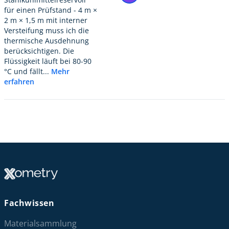
für einen Prüfstand - 4 m ×
2 m × 1,5 m mit interner
Versteifung muss ich die
thermische Ausdehnung
berücksichtigen. Die
Flüssigkeit läuft bei 80-90
°C und fällt...
Mehr
erfahren
Fachwissen
Materialsammlung