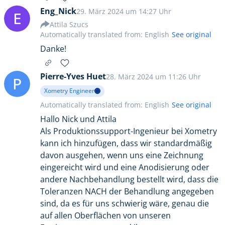
Eng_Nick
29. März 2024 um 14:27 Uhr
E
Attila Szucs
Automatically translated from: English
See original
Danke!
Pierre-Yves Huet
28. März 2024 um 11:26 Uhr
P
Xometry Engineer
Automatically translated from: English
See original
Hallo Nick und Attila
Als Produktionssupport-Ingenieur bei Xometry
kann ich hinzufügen, dass wir standardmäßig
davon ausgehen, wenn uns eine Zeichnung
eingereicht wird und eine Anodisierung oder
andere Nachbehandlung bestellt wird, dass die
Toleranzen NACH der Behandlung angegeben
sind, da es für uns schwierig wäre, genau die
auf allen Oberflächen von unseren