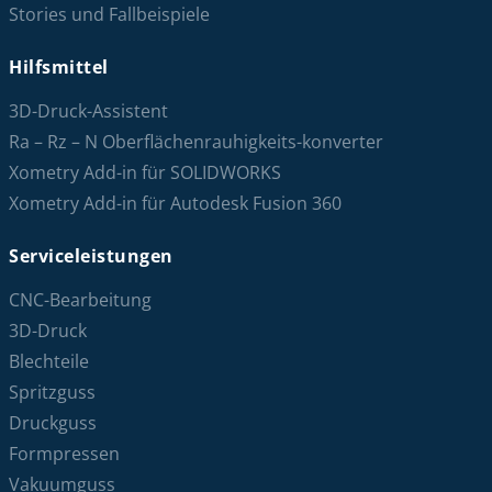
Stories und Fallbeispiele
Hilfsmittel
3D-Druck-Assistent
Ra – Rz – N Oberflächenrauhigkeits-konverter
Xometry Add-in für SOLIDWORKS
Xometry Add-in für Autodesk Fusion 360
Serviceleistungen
CNC-Bearbeitung
3D-Druck
Blechteile
Spritzguss
Druckguss
Formpressen
Vakuumguss