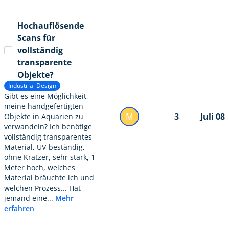
Hochauflösende
Scans für
vollständig
transparente
Objekte?
Industrial Design
Gibt es eine Möglichkeit,
meine handgefertigten
M
3
Juli 08
Objekte in Aquarien zu
verwandeln? Ich benötige
vollständig transparentes
Material, UV-beständig,
ohne Kratzer, sehr stark, 1
Meter hoch, welches
Material bräuchte ich und
welchen Prozess... Hat
jemand eine...
Mehr
erfahren