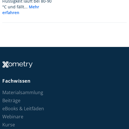
Flüssigkeit läuft bei 80-90
°C und fällt...
Mehr
erfahren
Fachwissen
Materialsammlung
Beiträge
eBooks & Leitfäden
Webinare
Kurse