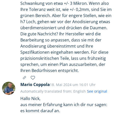
Schwankung von etwa +/- 3 Mikron. Wenn also
Ihre Toleranz weit ist, wie +/- 0,2mm, sind Sie im
grünen Bereich. Aber für engere Stellen, wie ein
h7 Loch, gehen wir vor der Anodisierung etwas
überdimensioniert und drücken die Daumen.
Die gute Nachricht? Ihr Hersteller wird die
Bearbeitung so anpassen, dass sie mit der
Anodisierung übereinstimmt und Ihre
Spezifikationen eingehalten werden. Für diese
präzisionskritischen Teile, lass uns frühzeitig
sprechen, um einen Plan auszuarbeiten, der
Ihren Bedürfnissen entspricht.
Mario Coppola
18. Mai 2024 um 16:01 Uhr
Automatically translated from: English
See original
Hallo Nick,
aus meiner Erfahrung kann ich dir nur sagen:
es kommt darauf an.