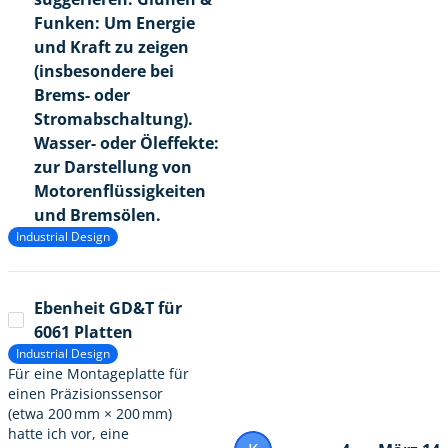
Funken: Um Energie
und Kraft zu zeigen
(insbesondere bei
Brems- oder
Stromabschaltung).
Wasser- oder Öleffekte:
zur Darstellung von
Motorenflüssigkeiten
und Bremsölen.
Industrial Design
Ebenheit GD&T für
6061 Platten
Industrial Design
Für eine Montageplatte für
einen Präzisionssensor
(etwa 200 mm × 200 mm)
hatte ich vor, eine