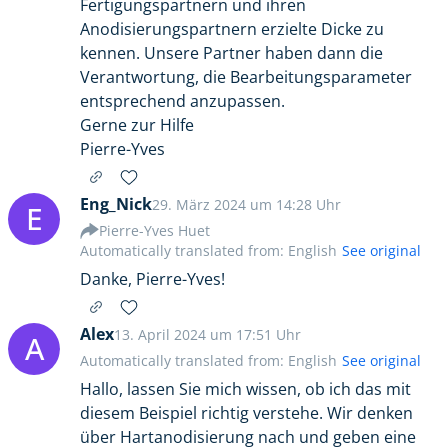
Fertigungspartnern und ihren
Anodisierungspartnern erzielte Dicke zu
kennen. Unsere Partner haben dann die
Verantwortung, die Bearbeitungsparameter
entsprechend anzupassen.
Gerne zur Hilfe
Pierre-Yves
Eng_Nick
29. März 2024 um 14:28 Uhr
E
Pierre-Yves Huet
Automatically translated from: English
See original
Danke, Pierre-Yves!
Alex
13. April 2024 um 17:51 Uhr
A
Automatically translated from: English
See original
Hallo, lassen Sie mich wissen, ob ich das mit
diesem Beispiel richtig verstehe. Wir denken
über Hartanodisierung nach und geben eine