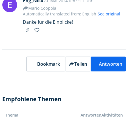
Eng_Nick
20. Mai 2024 um 9:11 Uhr
E
Mario Coppola
Automatically translated from: English
See original
Danke für die Einblicke!
Bookmark
Teilen
Antworten
Empfohlene Themen
Thema
Antworten
Aktivitäten