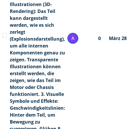
Illustrationen (3D-
Rendering): Das Teil
kann dargestellt
werden, wie es sich
zerlegt
A
0
März 28
(Explosionsdarstellung),
um alle internen
Komponenten genau zu
zeigen. Transparente
Illustrationen können
erstellt werden, die
zeigen, wie das Teil im
Motor oder Chassis
funktioniert. 3. Visuelle
Symbole und Effekte:
Geschwindigkeitslinien:
Hinter dem Teil, um
Bewegung zu
suggerieren. Glühen &