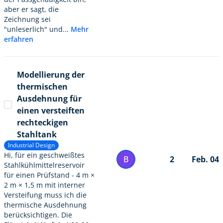
aber er sagt, die
Zeichnung sei
"unleserlich" und...
Mehr
erfahren
Modellierung der
thermischen
Ausdehnung für
einen versteiften
rechteckigen
Stahltank
Industrial Design
Hi, für ein geschweißtes
B
2
Feb. 04
Stahlkühlmittelreservoir
für einen Prüfstand - 4 m ×
2 m × 1,5 m mit interner
Versteifung muss ich die
thermische Ausdehnung
berücksichtigen. Die