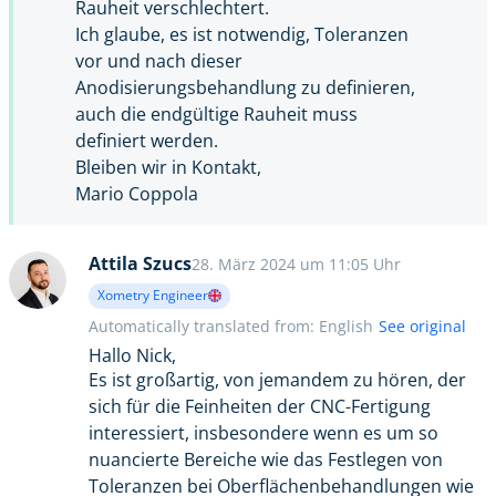
Rauheit verschlechtert.
Ich glaube, es ist notwendig, Toleranzen
vor und nach dieser
Anodisierungsbehandlung zu definieren,
auch die endgültige Rauheit muss
definiert werden.
Bleiben wir in Kontakt,
Mario Coppola
Attila Szucs
28. März 2024 um 11:05 Uhr
Xometry Engineer
Automatically translated from: English
See original
Hallo Nick,
Es ist großartig, von jemandem zu hören, der
sich für die Feinheiten der CNC-Fertigung
interessiert, insbesondere wenn es um so
nuancierte Bereiche wie das Festlegen von
Toleranzen bei Oberflächenbehandlungen wie