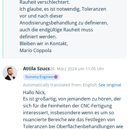
Rauheit verschlechtert.
Ich glaube, es ist notwendig, Toleranzen
vor und nach dieser
Anodisierungsbehandlung zu definieren,
auch die endgültige Rauheit muss
definiert werden.
Bleiben wir in Kontakt,
Mario Coppola
Attila Szucs
28. März 2024 um 11:05 Uhr
Xometry Engineer
Automatically translated from: English
See original
Hallo Nick,
Es ist großartig, von jemandem zu hören, der
sich für die Feinheiten der CNC-Fertigung
interessiert, insbesondere wenn es um so
nuancierte Bereiche wie das Festlegen von
Toleranzen bei Oberflächenbehandlungen wie