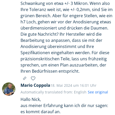
Schwankung von etwa +/- 3 Mikron. Wenn also
Ihre Toleranz weit ist, wie +/- 0,2mm, sind Sie im
grünen Bereich. Aber für engere Stellen, wie ein
h7 Loch, gehen wir vor der Anodisierung etwas
überdimensioniert und drücken die Daumen.
Die gute Nachricht? Ihr Hersteller wird die
Bearbeitung so anpassen, dass sie mit der
Anodisierung übereinstimmt und Ihre
Spezifikationen eingehalten werden. Für diese
präzisionskritischen Teile, lass uns frühzeitig
sprechen, um einen Plan auszuarbeiten, der
Ihren Bedürfnissen entspricht.
Mario Coppola
18. Mai 2024 um 16:01 Uhr
Automatically translated from: English
See original
Hallo Nick,
aus meiner Erfahrung kann ich dir nur sagen:
es kommt darauf an.