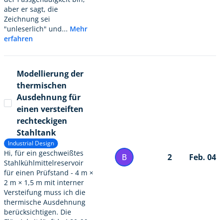
aber er sagt, die
Zeichnung sei
"unleserlich" und...
Mehr
erfahren
Modellierung der
thermischen
Ausdehnung für
einen versteiften
rechteckigen
Stahltank
Industrial Design
Hi, für ein geschweißtes
B
2
Feb. 04
Stahlkühlmittelreservoir
für einen Prüfstand - 4 m ×
2 m × 1,5 m mit interner
Versteifung muss ich die
thermische Ausdehnung
berücksichtigen. Die