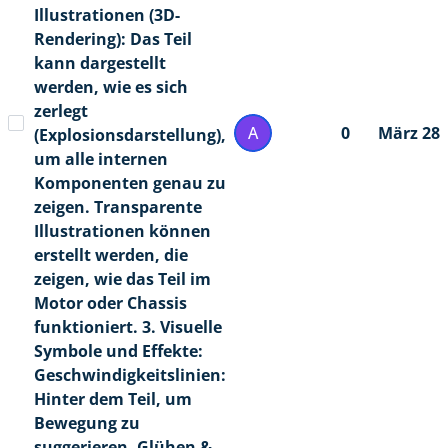
Illustrationen (3D-
Rendering): Das Teil
kann dargestellt
werden, wie es sich
zerlegt
A
0
März 28
(Explosionsdarstellung),
um alle internen
Komponenten genau zu
zeigen. Transparente
Illustrationen können
erstellt werden, die
zeigen, wie das Teil im
Motor oder Chassis
funktioniert. 3. Visuelle
Symbole und Effekte:
Geschwindigkeitslinien:
Hinter dem Teil, um
Bewegung zu
suggerieren. Glühen &