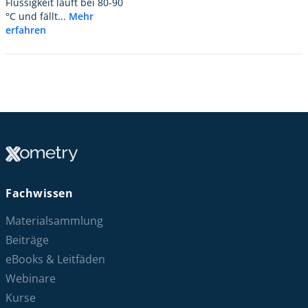
Flüssigkeit läuft bei 80-90
°C und fällt...
Mehr
erfahren
Fachwissen
Materialsammlung
Beiträge
eBooks & Leitfäden
Webinare
Kurse