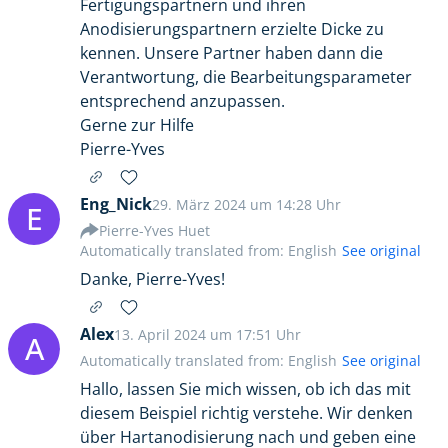
Fertigungspartnern und ihren
Anodisierungspartnern erzielte Dicke zu
kennen. Unsere Partner haben dann die
Verantwortung, die Bearbeitungsparameter
entsprechend anzupassen.
Gerne zur Hilfe
Pierre-Yves
Eng_Nick
29. März 2024 um 14:28 Uhr
E
Pierre-Yves Huet
Automatically translated from: English
See original
Danke, Pierre-Yves!
Alex
13. April 2024 um 17:51 Uhr
A
Automatically translated from: English
See original
Hallo, lassen Sie mich wissen, ob ich das mit
diesem Beispiel richtig verstehe. Wir denken
über Hartanodisierung nach und geben eine