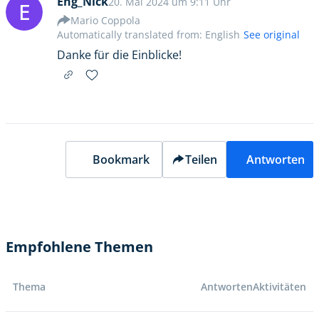
Eng_Nick
20. Mai 2024 um 9:11 Uhr
E
Mario Coppola
Automatically translated from: English
See original
Danke für die Einblicke!
Bookmark
Teilen
Antworten
Empfohlene Themen
Thema
Antworten
Aktivitäten