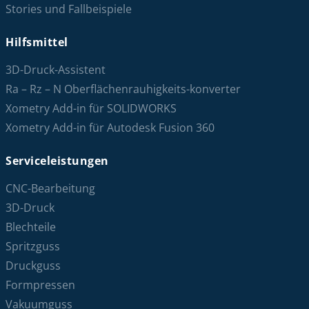
Stories und Fallbeispiele
Hilfsmittel
3D-Druck-Assistent
Ra – Rz – N Oberflächenrauhigkeits-konverter
Xometry Add-in für SOLIDWORKS
Xometry Add-in für Autodesk Fusion 360
Serviceleistungen
CNC-Bearbeitung
3D-Druck
Blechteile
Spritzguss
Druckguss
Formpressen
Vakuumguss