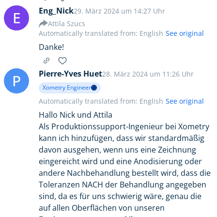
Eng_Nick
29. März 2024 um 14:27 Uhr
E
Attila Szucs
Automatically translated from: English
See original
Danke!
Pierre-Yves Huet
28. März 2024 um 11:26 Uhr
P
Xometry Engineer
Automatically translated from: English
See original
Hallo Nick und Attila
Als Produktionssupport-Ingenieur bei Xometry
kann ich hinzufügen, dass wir standardmäßig
davon ausgehen, wenn uns eine Zeichnung
eingereicht wird und eine Anodisierung oder
andere Nachbehandlung bestellt wird, dass die
Toleranzen NACH der Behandlung angegeben
sind, da es für uns schwierig wäre, genau die
auf allen Oberflächen von unseren