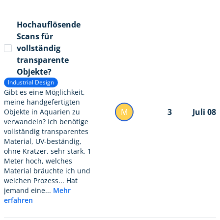
Hochauflösende
Scans für
vollständig
transparente
Objekte?
Industrial Design
Gibt es eine Möglichkeit,
meine handgefertigten
M
3
Juli 08
Objekte in Aquarien zu
verwandeln? Ich benötige
vollständig transparentes
Material, UV-beständig,
ohne Kratzer, sehr stark, 1
Meter hoch, welches
Material bräuchte ich und
welchen Prozess... Hat
jemand eine...
Mehr
erfahren