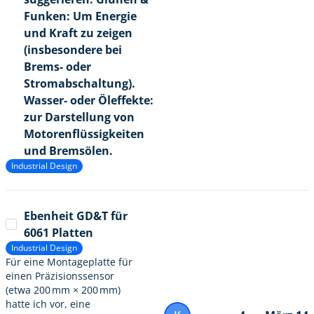
Funken: Um Energie
und Kraft zu zeigen
(insbesondere bei
Brems- oder
Stromabschaltung).
Wasser- oder Öleffekte:
zur Darstellung von
Motorenflüssigkeiten
und Bremsölen.
Industrial Design
Ebenheit GD&T für
6061 Platten
Industrial Design
Für eine Montageplatte für
einen Präzisionssensor
(etwa 200 mm × 200 mm)
hatte ich vor, eine