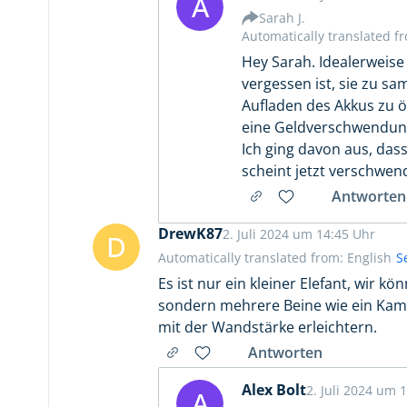
A
Sarah J.
Automatically translated f
Hey Sarah. Idealerweise
vergessen ist, sie zu s
Aufladen des Akkus zu öf
eine Geldverschwendung
Ich ging davon aus, da
scheint jetzt verschwen
Antworten
DrewK87
2. Juli 2024 um 14:45 Uhr
D
Automatically translated from: English
S
Es ist nur ein kleiner Elefant, wir 
sondern mehrere Beine wie ein Kamm 
mit der Wandstärke erleichtern.
Antworten
Alex Bolt
2. Juli 2024 um 
A