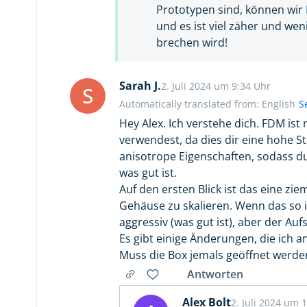
Prototypen sind, können wir 
und es ist viel zäher und wen
brechen wird!
Sarah J.
2. Juli 2024 um 9:34 Uhr
S
Automatically translated from: English
S
Hey Alex. Ich verstehe dich. FDM ist 
verwendest, da dies dir eine hohe St
anisotrope Eigenschaften, sodass du
was gut ist.
Auf den ersten Blick ist das eine zie
Gehäuse zu skalieren. Wenn das so i
aggressiv (was gut ist), aber der Auf
Es gibt einige Änderungen, die ich 
Muss die Box jemals geöffnet werde
Antworten
Alex Bolt
2. Juli 2024 um 