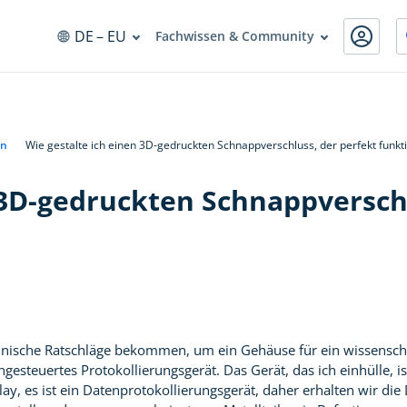
DE
– EU
Fachwissen & Community
gn
Wie gestalte ich einen 3D-gedruckten Schnappverschluss, der perfekt funkti
 3D-gedruckten Schnappverschl
echnische Ratschläge bekommen, um ein Gehäuse für ein wissensch
ngesteuertes Protokollierungsgerät. Das Gerät, das ich einhülle,
ay, es ist ein Datenprotokollierungsgerät, daher erhalten wir di