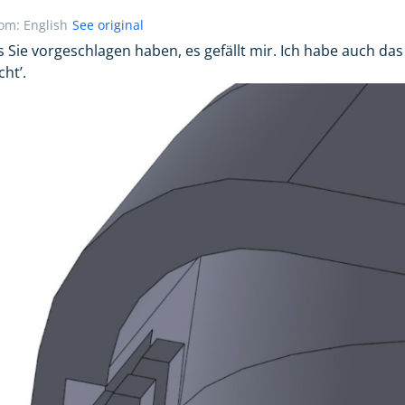
rom: English
See original
as Sie vorgeschlagen haben, es gefällt mir. Ich habe auch d
ht’.