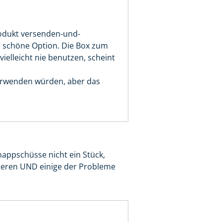
Produkt versenden-und-
ne schöne Option. Die Box zum
ielleicht nie benutzen, scheint
verwenden würden, aber das
hnappschüsse nicht ein Stück,
zieren UND einige der Probleme