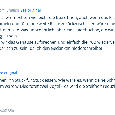
rom: English
See original
 ja, wir möchten vielleicht die Box öffnen, auch wenn das 
ammeln und für eine zweite Reise zurückzuschicken wäre ei
fnen ist etwas unordentlich, aber eine Ladebuchse, die wir v
 zu sein.
ss wir das Gehäuse aufbrechen und einfach die PCB wieder
derisch zu sein, da ich den Gedanken niederschreibe!
ee original
können ihn Stück für Stück essen. Wie wäre es, wenn deine Sc
wären? Dies tötet zwei Vögel – es wird die Steifheit redu
16:59 Uhr