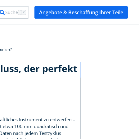
Angebote & Beschaffung Ihrer Teile
Suche
K
oniert?
uss, der perfekt
aftliches Instrument zu entwerfen –
 ist etwa 100 mm quadratisch und
e Daten nach jedem Testzyklus