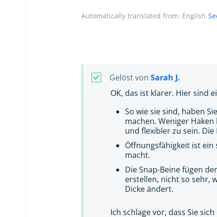
Automatically translated from: English
Se
Gelöst von
Sarah J.
OK, das ist klarer. Hier sind
So wie sie sind, haben S
machen. Weniger Haken kö
und flexibler zu sein. Di
Öffnungsfähigkeit ist ein
macht.
Die Snap-Beine fügen der
erstellen, nicht so sehr,
Dicke ändert.
Ich schlage vor, dass Sie si