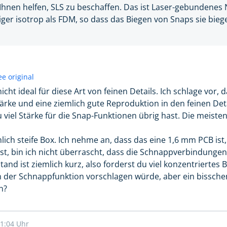
Ihnen helfen, SLS zu beschaffen. Das ist Laser-gebundenes
iger isotrop als FDM, so dass das Biegen von Snaps sie biege
ee original
nicht ideal für diese Art von feinen Details. Ich schlage vor,
ärke und eine ziemlich gute Reproduktion in den feinen Detai
 viel Stärke für die Snap-Funktionen übrig hast. Die meiste
mlich steife Box. Ich nehme an, dass das eine 1,6 mm PCB ist,
st, bin ich nicht überrascht, dass die Schnappverbindungen 
stand ist ziemlich kurz, also forderst du viel konzentriertes 
an der Schnappfunktion vorschlagen würde, aber ein bissche
n?
11:04 Uhr