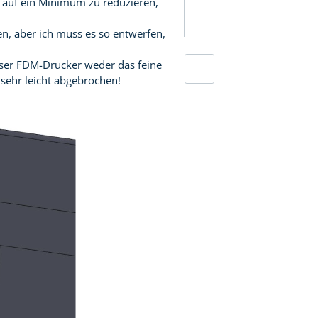
n auf ein Minimum zu reduzieren,
en, aber ich muss es so entwerfen,
unser FDM-Drucker weder das feine
sehr leicht abgebrochen!