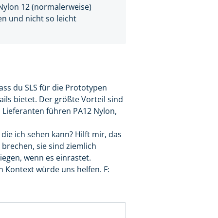
 Nylon 12 (normalerweise)
n und nicht so leicht
 dass du SLS für die Prototypen
ls bietet. Der größte Vorteil sind
n Lieferanten führen PA12 Nylon,
 die ich sehen kann? Hilft mir, das
brechen, sie sind ziemlich
Biegen, wenn es einrastet.
n Kontext würde uns helfen. F: