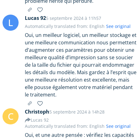
problème hérité qui perdure.
Lucas 92
5 septembre 2024 à 11h57
L
Automatically translated from: English
See original
Oui, un meilleur logiciel, un meilleur stockage et
une meilleure communication nous permettent
d’augmenter ces paramètres pour obtenir une
meilleure qualité d’impression sans se soucier
de la taille du fichier qui pourrait endommager
les détails du modèle. Mais gardez à l’esprit que
une meilleure résolution est excellente, mais
elle pousse également votre matériel pendant
le traitement.
Christoph
5 septembre 2024 à 14h28
C
Lucas 92
Automatically translated from: English
See original
Oui, et une autre pensée : vérifiez les capacités