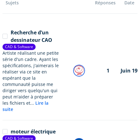
Sujets
Réponses
Date
Recherche d’un
dessinateur CAO
CAD & Software
Artiste réalisant une petite
série d'un cadre. Ayant les
spécifications, j'aimerais le
1
Juin 19
réaliser via ce site en
espérant que la
communauté puisse me
diriger vers quelqu'un qui
peut m'aider à préparer
les fichiers et...
Lire la
suite
moteur électrique
CAD & Software