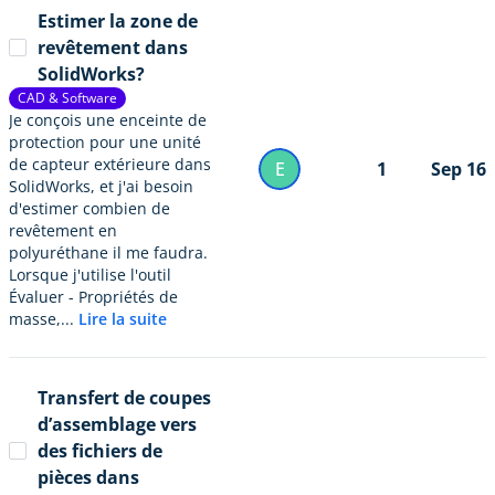
Estimer la zone de
revêtement dans
SolidWorks?
CAD & Software
Je conçois une enceinte de
protection pour une unité
de capteur extérieure dans
E
1
Sep 16
SolidWorks, et j'ai besoin
d'estimer combien de
revêtement en
polyuréthane il me faudra.
Lorsque j'utilise l'outil
Évaluer - Propriétés de
masse,...
Lire la suite
Transfert de coupes
d’assemblage vers
des fichiers de
pièces dans