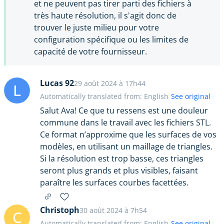
et ne peuvent pas tirer parti des fichiers à
très haute résolution, il s'agit donc de
trouver le juste milieu pour votre
configuration spécifique ou les limites de
capacité de votre fournisseur.
Lucas 92
29 août 2024 à 17h44
L
Automatically translated from: English
See original
Salut Ava! Ce que tu ressens est une douleur
commune dans le travail avec les fichiers STL.
Ce format n’approxime que les surfaces de vos
modèles, en utilisant un maillage de triangles.
Si la résolution est trop basse, ces triangles
seront plus grands et plus visibles, faisant
paraître les surfaces courbes facettées.
Christoph
30 août 2024 à 7h54
C
Automatically translated from: English
See original