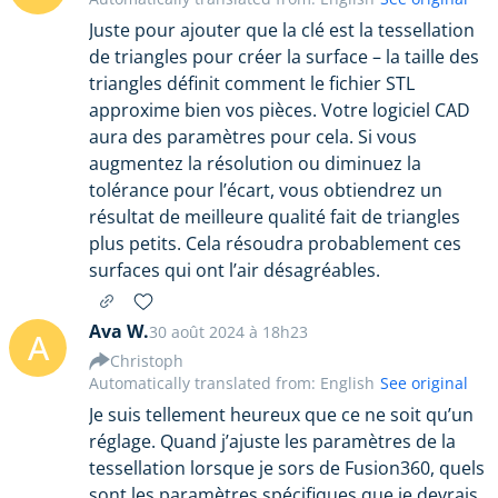
Juste pour ajouter que la clé est la tessellation
de triangles pour créer la surface – la taille des
triangles définit comment le fichier STL
approxime bien vos pièces. Votre logiciel CAD
aura des paramètres pour cela. Si vous
augmentez la résolution ou diminuez la
tolérance pour l’écart, vous obtiendrez un
résultat de meilleure qualité fait de triangles
plus petits. Cela résoudra probablement ces
surfaces qui ont l’air désagréables.
Ava W.
30 août 2024 à 18h23
A
Christoph
Automatically translated from: English
See original
Je suis tellement heureux que ce ne soit qu’un
réglage. Quand j’ajuste les paramètres de la
tessellation lorsque je sors de Fusion360, quels
sont les paramètres spécifiques que je devrais