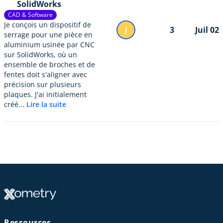
SolidWorks
CAD & Software
Je conçois un dispositif de
J
3
Juil 02
serrage pour une pièce en
aluminium usinée par CNC
sur SolidWorks, où un
ensemble de broches et de
fentes doit s'aligner avec
précision sur plusieurs
plaques. J'ai initialement
créé...
Lire la suite
Ressources