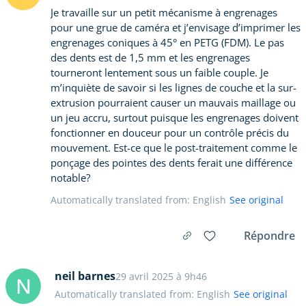
Je travaille sur un petit mécanisme à engrenages
pour une grue de caméra et j’envisage d’imprimer les
engrenages coniques à 45° en PETG (FDM). Le pas
des dents est de 1,5 mm et les engrenages
tourneront lentement sous un faible couple. Je
m’inquiète de savoir si les lignes de couche et la sur-
extrusion pourraient causer un mauvais maillage ou
un jeu accru, surtout puisque les engrenages doivent
fonctionner en douceur pour un contrôle précis du
mouvement. Est-ce que le post-traitement comme le
ponçage des pointes des dents ferait une différence
notable?
Automatically translated from: English
See original
Répondre
neil barnes
29 avril 2025 à 9h46
N
Automatically translated from: English
See original