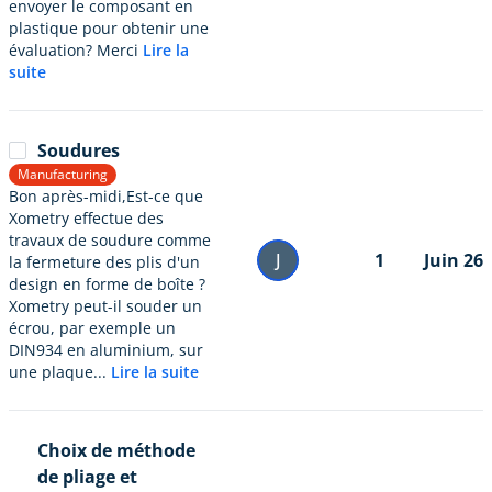
envoyer le composant en
plastique pour obtenir une
évaluation? Merci
Lire la
suite
Soudures
Manufacturing
Bon après-midi,Est-ce que
Xometry effectue des
travaux de soudure comme
J
1
Juin 26
la fermeture des plis d'un
design en forme de boîte ?
Xometry peut-il souder un
écrou, par exemple un
DIN934 en aluminium, sur
une plaque...
Lire la suite
Choix de méthode
de pliage et