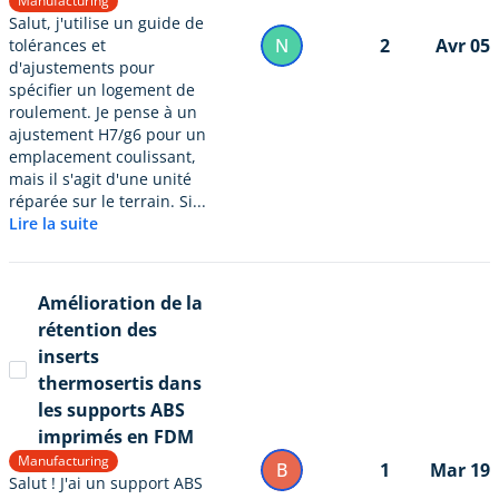
Manufacturing
Salut, j'utilise un guide de
N
2
Avr 05
tolérances et
d'ajustements pour
spécifier un logement de
roulement. Je pense à un
ajustement H7/g6 pour un
emplacement coulissant,
mais il s'agit d'une unité
réparée sur le terrain. Si...
Lire la suite
Amélioration de la
rétention des
inserts
thermosertis dans
les supports ABS
imprimés en FDM
Manufacturing
B
1
Mar 19
Salut ! J'ai un support ABS