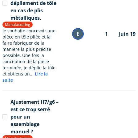
dépliement de tôle
en cas de plis
métalliques.
Manufacturing
Je souhaite concevoir une
E
1
Juin 19
pièce en tôle pliée et la
faire fabriquer de la
manière la plus précise
possible. Une fois la
conception de la pièce
terminée, je déplie la tôle
et obtiens un...
Lire la
suite
Ajustement H7/g6 –
est-ce trop serré
pour un
assemblage
manuel ?