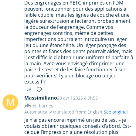
Des engrenages en PETG imprimés en FDM
peuvent fonctionner pour des applications à
faible couple, mais les lignes de couche et une
légère surextrusion affecteront probablement
la douceur de l’engrenage. Comme vos
engrenages sont fins, même de petites
imperfections pourraient introduire un léger
jeu ou une étanchéité. Un léger ponçage des
pointes et flancs des dents pourrait aider, mais
il est difficile d’obtenir une uniformité parfaite à
la main. Avez-vous envisagé d’imprimer une
paire de test et de les faire fonctionner à sec
pour vérifier s’il y a un blocage ou un jeu
excessif ?
Massimiliano
29 avril 2025 à 9h53
M
neil barnes
Automatically translated from: English
See original
Je n’ai pas encore imprimé un jeu de test – je
voulais obtenir quelques conseils d’abord. Est-
ce que l’impression à une résolution plus