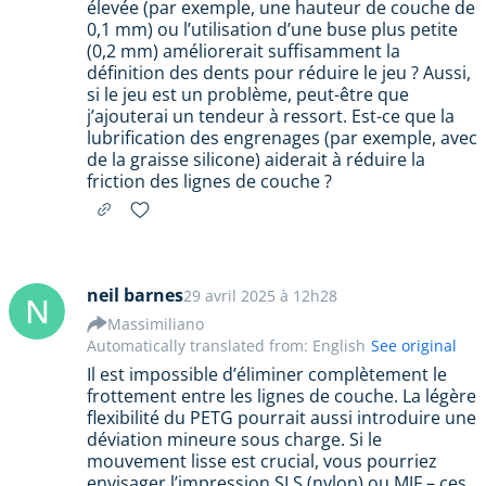
élevée (par exemple, une hauteur de couche de
0,1 mm) ou l’utilisation d’une buse plus petite
(0,2 mm) améliorerait suffisamment la
définition des dents pour réduire le jeu ? Aussi,
si le jeu est un problème, peut-être que
j’ajouterai un tendeur à ressort. Est-ce que la
lubrification des engrenages (par exemple, avec
de la graisse silicone) aiderait à réduire la
friction des lignes de couche ?
neil barnes
29 avril 2025 à 12h28
N
Massimiliano
Automatically translated from: English
See original
Il est impossible d’éliminer complètement le
frottement entre les lignes de couche. La légère
flexibilité du PETG pourrait aussi introduire une
déviation mineure sous charge. Si le
mouvement lisse est crucial, vous pourriez
envisager l’impression SLS (nylon) ou MJF – ces