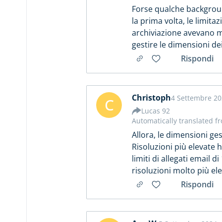
Forse qualche backgroun
la prima volta, le limit
archiviazione avevano m
gestire le dimensioni dei 
Rispondi
Christoph
4 Settembre 20
C
Lucas 92
Automatically translated f
Allora, le dimensioni ge
Risoluzioni più elevate 
limiti di allegati email 
risoluzioni molto più ele
Rispondi