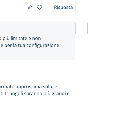
Risposta
o più limitate e non
ale per la tua configurazione
formato approssima solo le
sti triangoli saranno più grandi e