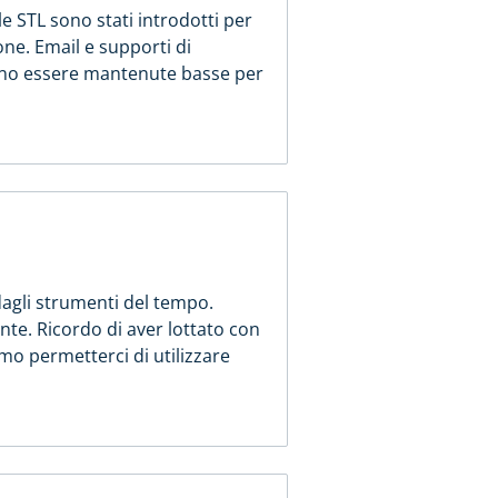
 STL sono stati introdotti per
one. Email e supporti di
vano essere mantenute basse per
 dagli strumenti del tempo.
nte. Ricordo di aver lottato con
amo permetterci di utilizzare