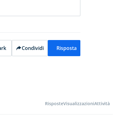
rk
Condividi
Risposta
Risposte
Visualizzazioni
Attività