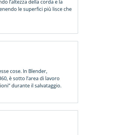
o l’altezza della corda e la
enendo le superfici più lisce che
sse cose. In Blender,
60, è sotto l’area di lavoro
ioni” durante il salvataggio.