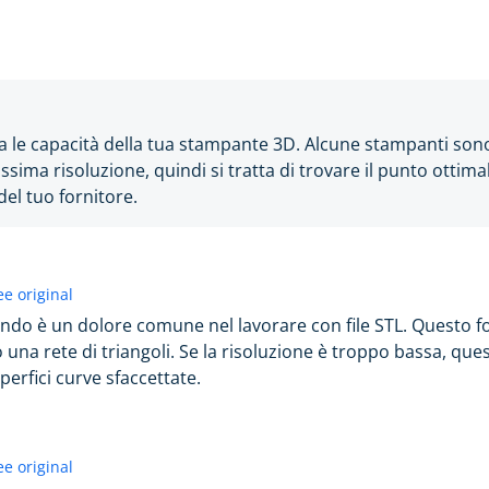
fica le capacità della tua stampante 3D. Alcune stampanti son
tissima risoluzione, quindi si tratta di trovare il punto ottim
 del tuo fornitore.
ee original
ando è un dolore comune nel lavorare con file STL. Questo 
o una rete di triangoli. Se la risoluzione è troppo bassa, que
erfici curve sfaccettate.
ee original