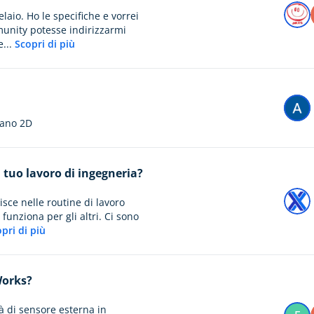
laio. Ho le specifiche e vorrei
munity potesse indirizzarmi
e...
Scopri di più
iano 2D
 tuo lavoro di ingegneria?
isce nelle routine di lavoro
unziona per gli altri. Ci sono
pri di più
Works?
à di sensore esterna in