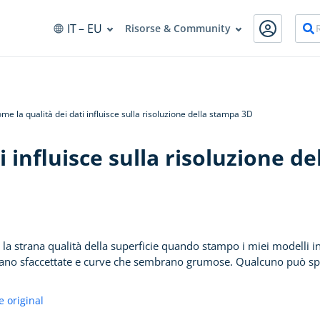
IT
– EU
Risorse & Community
me la qualità dei dati influisce sulla risoluzione della stampa 3D
i influisce sulla risoluzione d
 la strana qualità della superficie quando stampo i miei modelli 
rano sfaccettate e curve che sembrano grumose. Qualcuno può spi
e original