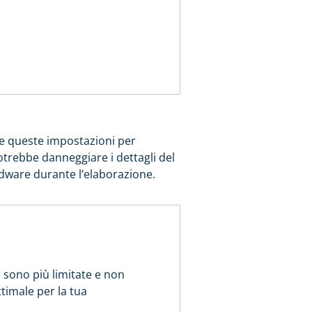
re queste impostazioni per
otrebbe danneggiare i dettagli del
rdware durante l’elaborazione.
i sono più limitate e non
ttimale per la tua