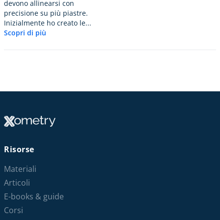
devono allinearsi con
precisione su più piastre.
Inizialmente ho creato le...
Scopri di più
Risorse
Materiali
Articoli
E-books & guide
Corsi