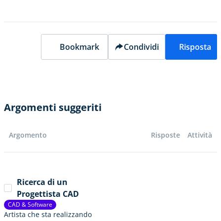
Bookmark
Condividi
Risposta
Argomenti suggeriti
Argomento
Risposte
Attività
Ricerca di un
Progettista CAD
CAD & Software
Artista che sta realizzando