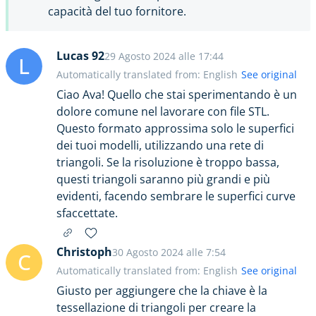
capacità del tuo fornitore.
Lucas 92
29 Agosto 2024 alle 17:44
L
Automatically translated from: English
See original
Ciao Ava! Quello che stai sperimentando è un
dolore comune nel lavorare con file STL.
Questo formato approssima solo le superfici
dei tuoi modelli, utilizzando una rete di
triangoli. Se la risoluzione è troppo bassa,
questi triangoli saranno più grandi e più
evidenti, facendo sembrare le superfici curve
sfaccettate.
Christoph
30 Agosto 2024 alle 7:54
C
Automatically translated from: English
See original
Giusto per aggiungere che la chiave è la
tessellazione di triangoli per creare la