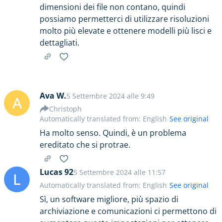
dimensioni dei file non contano, quindi
possiamo permetterci di utilizzare risoluzioni
molto più elevate e ottenere modelli più lisci e
dettagliati.
Ava W.
5 Settembre 2024 alle 9:49
A
Christoph
Automatically translated from: English
See original
Ha molto senso. Quindi, è un problema
ereditato che si protrae.
Lucas 92
5 Settembre 2024 alle 11:57
L
Automatically translated from: English
See original
Sì, un software migliore, più spazio di
archiviazione e comunicazioni ci permettono di