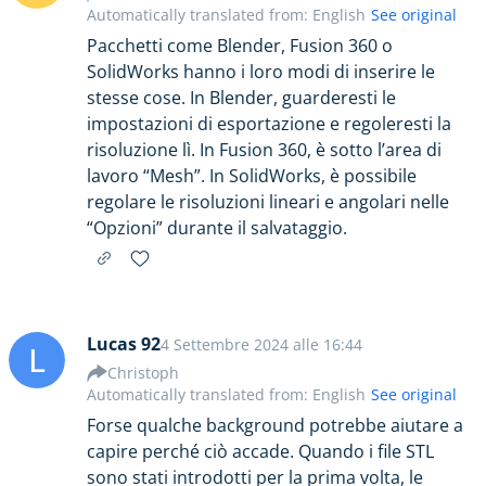
Automatically translated from: English
See original
Pacchetti come Blender, Fusion 360 o
SolidWorks hanno i loro modi di inserire le
stesse cose. In Blender, guarderesti le
impostazioni di esportazione e regoleresti la
risoluzione lì. In Fusion 360, è sotto l’area di
lavoro “Mesh”. In SolidWorks, è possibile
regolare le risoluzioni lineari e angolari nelle
“Opzioni” durante il salvataggio.
Lucas 92
4 Settembre 2024 alle 16:44
L
Christoph
Automatically translated from: English
See original
Forse qualche background potrebbe aiutare a
capire perché ciò accade. Quando i file STL
sono stati introdotti per la prima volta, le