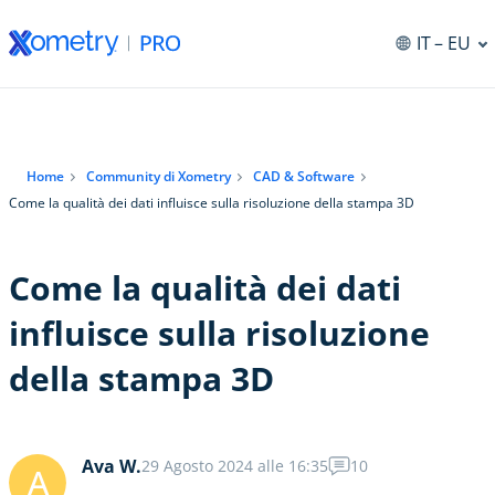
IT
– EU
Home
Community di Xometry
CAD & Software
Come la qualità dei dati influisce sulla risoluzione della stampa 3D
Come la qualità dei dati
influisce sulla risoluzione
della stampa 3D
Ava W.
29 Agosto 2024 alle 16:35
10
A