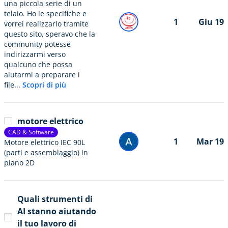
una piccola serie di un
telaio. Ho le specifiche e
1
Giu 19
vorrei realizzarlo tramite
questo sito, speravo che la
community potesse
indirizzarmi verso
qualcuno che possa
aiutarmi a preparare i
file...
Scopri di più
motore elettrico
CAD & Software
1
Mar 19
Motore elettrico IEC 90L
(parti e assemblaggio) in
piano 2D
Quali strumenti di
AI stanno aiutando
il tuo lavoro di