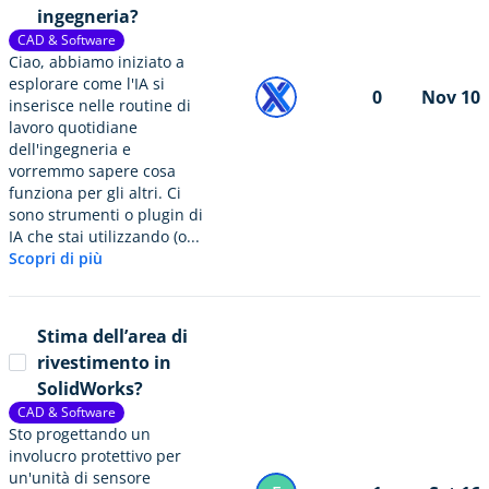
ingegneria?
CAD & Software
Ciao, abbiamo iniziato a
esplorare come l'IA si
0
Nov 10
inserisce nelle routine di
lavoro quotidiane
dell'ingegneria e
vorremmo sapere cosa
funziona per gli altri. Ci
sono strumenti o plugin di
IA che stai utilizzando (o...
Scopri di più
Stima dell’area di
rivestimento in
SolidWorks?
CAD & Software
Sto progettando un
involucro protettivo per
un'unità di sensore