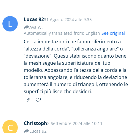
Lucas 92
31 Agosto 2024 alle 9:35
L
Ava W.
Automatically translated from: English
See original
Cerca impostazioni che fanno riferimento a
“altezza della corda”, “tolleranza angolare” o
“deviazione”. Questi stabiliscono quanto bene
la mesh segue la superficiatura del tuo
modello. Abbassando l’altezza della corda e la
tolleranza angolare, e riducendo la deviazione
aumenterà il numero di triangoli, ottenendo le
superfici più lisce che desideri.
Christoph
2 Settembre 2024 alle 10:11
C
Lucas 92