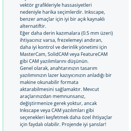
vektör grafikleriyle hassasiyetleri
nedeniyle harika seçimlerdir. Inkscape,
benzer amaçlar için iyi bir açık kaynaklı
alternatiftir.
Eğer daha derin kazımalara (0.5 mm üzeri)
ihtiyacınız varsa, frezelemeyi andıran,
daha iyi kontrol ve derinlik yönetimi için
MasterCam, SolidCAM veya FeatureCAM
gibi CAM yazılımlarını düşünün.
Genel olarak, anahtarınızın tasarım
yazılımınızın lazer kazıyıcınızın anladığı bir
makine okunabilir formata
aktarabilmesini sağlamaktır. Mevcut
araçlarınızdan memnunsanız,
değiştirmenize gerek yoktur, ancak
Inkscape veya CAM yazılımları gibi
seçenekleri keşfetmek daha özel ihtiyaçlar
için faydalı olabilir. Projende iyi şanslar!