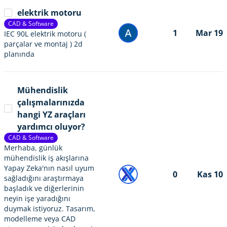
elektrik motoru
CAD & Software
1
Mar 19
IEC 90L elektrik motoru (
parçalar ve montaj ) 2d
planında
Mühendislik
çalışmalarınızda
hangi YZ araçları
yardımcı oluyor?
CAD & Software
Merhaba, günlük
mühendislik iş akışlarına
Yapay Zeka'nın nasıl uyum
0
Kas 10
sağladığını araştırmaya
başladık ve diğerlerinin
neyin işe yaradığını
duymak istiyoruz. Tasarım,
modelleme veya CAD