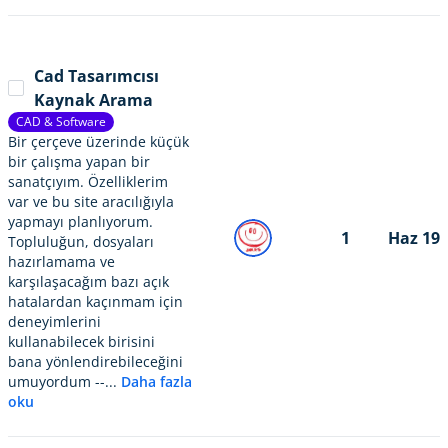
Cad Tasarımcısı
Kaynak Arama
CAD & Software
Bir çerçeve üzerinde küçük
bir çalışma yapan bir
sanatçıyım. Özelliklerim
var ve bu site aracılığıyla
yapmayı planlıyorum.
1
Haz 19
Topluluğun, dosyaları
hazırlamama ve
karşılaşacağım bazı açık
hatalardan kaçınmam için
deneyimlerini
kullanabilecek birisini
bana yönlendirebileceğini
umuyordum --...
Daha fazla
oku