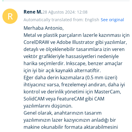
Rene M.
28 Ağustos 2024: 12:08
R
Automatically translated from: English
See original
Merhaba Antonio,
Metal ve plastik parçaların lazerle kazınması için
CorelDRAW ve Adobe Illustrator gibi yazılımlar,
detaylı ve ölçeklenebilir tasarımlara izin veren
vektör grafikleriyle hassasiyetleri nedeniyle
harika seçimlerdir. Inkscape, benzer amaçlar
için iyi bir açık kaynaklı alternatiftir.
Eğer daha derin kazımalara (0.5 mm üzeri)
ihtiyacınız varsa, frezelemeyi andıran, daha iyi
kontrol ve derinlik yönetimi için MasterCam,
SolidCAM veya FeatureCAM gibi CAM
yazılımlarını düşünün.
Genel olarak, anahtarınızın tasarım
yazılımınızın lazer kazıyıcınızın anladığı bir
makine okunabilir formata aktarabilmesini