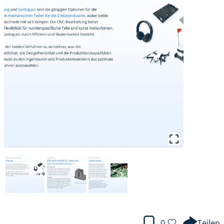
0
Teilen