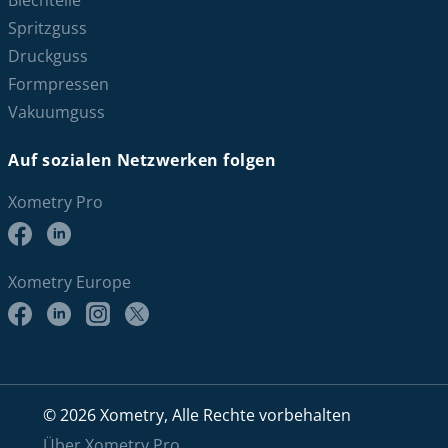
Blechteile
Spritzguss
Druckguss
Formpressen
Vakuumguss
Auf sozialen Netzwerken folgen
Xometry Pro
Xometry Europe
© 2026 Xometry, Alle Rechte vorbehalten
Über Xometry Pro