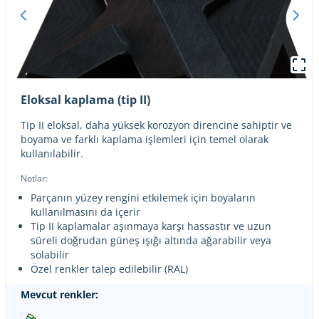
Eloksal kaplama (tip II)
Tip II eloksal, daha yüksek korozyon direncine sahiptir ve
boyama ve farklı kaplama işlemleri için temel olarak
kullanılabilir.
Notlar:
Parçanın yüzey rengini etkilemek için boyaların
kullanılmasını da içerir
Tip II kaplamalar aşınmaya karşı hassastır ve uzun
süreli doğrudan güneş ışığı altında ağarabilir veya
solabilir
Özel renkler talep edilebilir (RAL)
Mevcut renkler: