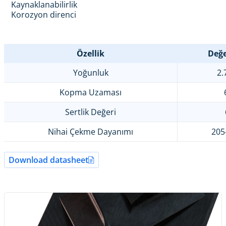
Kaynaklanabilirlik
Korozyon direnci
Özellik
Değe
Yoğunluk
2.
Kopma Uzaması
Sertlik Değeri
Nihai Çekme Dayanımı
205
Download datasheet