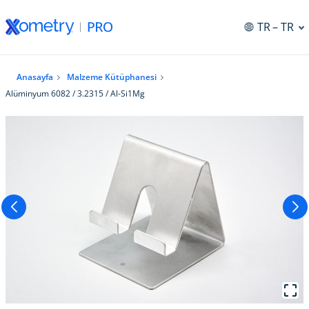
TR
– TR
Anasayfa
Malzeme Kütüphanesi
Alüminyum 6082 / 3.2315 / Al-Si1Mg