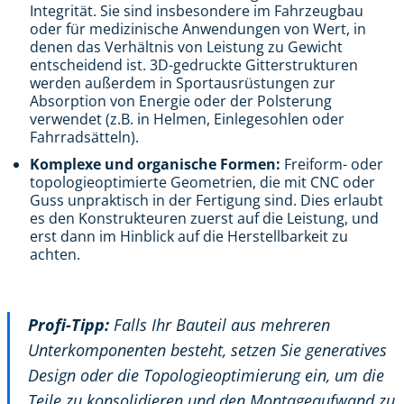
Integrität. Sie sind insbesondere im Fahrzeugbau
oder für medizinische Anwendungen von Wert, in
denen das Verhältnis von Leistung zu Gewicht
entscheidend ist. 3D-gedruckte Gitterstrukturen
werden außerdem in Sportausrüstungen zur
Absorption von Energie oder der Polsterung
verwendet (z.B. in Helmen, Einlegesohlen oder
Fahrradsätteln).
Komplexe und organische Formen:
Freiform- oder
topologieoptimierte Geometrien, die mit CNC oder
Guss unpraktisch in der Fertigung sind. Dies erlaubt
es den Konstrukteuren zuerst auf die Leistung, und
erst dann im Hinblick auf die Herstellbarkeit zu
achten.
Profi-Tipp:
Falls Ihr Bauteil aus mehreren
Unterkomponenten besteht, setzen Sie generatives
Design oder die Topologieoptimierung ein, um die
Teile zu konsolidieren und den Montageaufwand zu