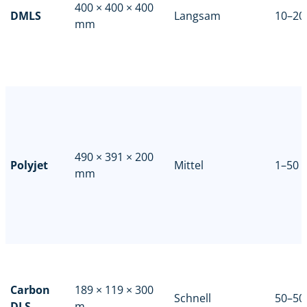
400 × 400 × 400
DMLS
Langsam
10–20
mm
490 × 391 × 200
Polyjet
Mittel
1–50
mm
Carbon
189 × 119 × 300
Schnell
50–50
DLS
m