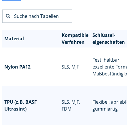
Kompatible
Schlüssel-
Material
Verfahren
eigenschaften
Fest, haltbar,
Nylon PA12
SLS, MJF
exzellente Form
Maßbeständigkei
TPU (z.B. BASF
SLS, MJF,
Flexibel, abriebfe
Ultrasint)
FDM
gummiartig