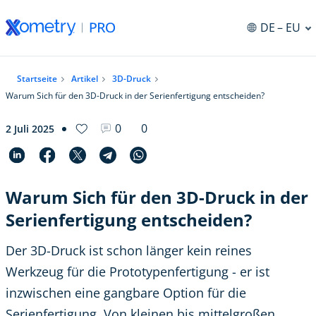
DE
– EU
ng
Startseite
Artikel
3D-Druck
Warum Sich für den 3D-Druck in der Serienfertigung entscheiden?
0
0
2 Juli 2025
Warum Sich für den 3D-Druck in der
Serienfertigung entscheiden?
Der 3D-Druck ist schon länger kein reines
Werkzeug für die Prototypenfertigung - er ist
inzwischen eine gangbare Option für die
Serienfertigung. Von kleinen bis mittelgroßen