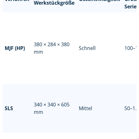
Werkstückgröße
Serie
380 × 284 × 380
MJF (HP)
Schnell
100–1
mm
340 × 340 × 605
SLS
Mittel
50–1.
mm