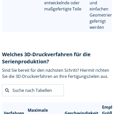
entwickelnde oder
und
maßgefertigte Teile
einfachen
Geometrien
gefertigt
werden
Welches 3D-Druckverfahren für die
Serienproduktion?
Sind Sie bereit für den nächsten Schritt? Hiermit richten
Sie die 3D-Druckverfahren an Ihre Fertigungszielen aus.
Empf
Maximale
Verfahren
Geschwindigkeit
Größe