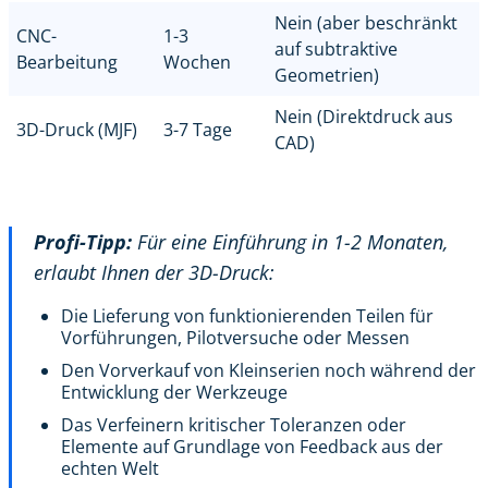
Nein (aber beschränkt
CNC-
1-3
auf subtraktive
Bearbeitung
Wochen
Geometrien)
Nein (Direktdruck aus
3D-Druck (MJF)
3-7 Tage
CAD)
Profi-Tipp:
Für eine Einführung in 1-2 Monaten,
erlaubt Ihnen der 3D-Druck:
Die Lieferung von funktionierenden Teilen für
Vorführungen, Pilotversuche oder Messen
Den Vorverkauf von Kleinserien noch während der
Entwicklung der Werkzeuge
Das Verfeinern kritischer Toleranzen oder
Elemente auf Grundlage von Feedback aus der
echten Welt