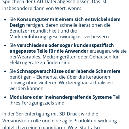
Speichern der CAD-Datei abgeschlossen. Das ist
insbesondere dann von Wert, wenn:
Sie
Konsumgüter mit einem sich entwickelndem
Design
fertigen, deren schnelle Iterationen die
Benutzerfreundlichkeit und die
Markteinführungsgeschwindigkeit verbessern.
Sie
verschiedene oder sogar kundenspezifisch
angepasste Teile für die Anwender
erzeugen, wie sie
bei Wearables, Medizingeräten oder Gehäusen für
Elektrogeräte zu finden sind.
Sie
Schnappverschlüsse oder lebende Scharniere
benötigen – Elemente, die über die Iterationen
hinweg ohne weiteren Werkzeugbau aktualisiert
werden können.
Modulare oder ineinandergreifende Systeme
Teil
Ihres Fertigungsziels sind.
In der Serienfertigung mit 3D-Druck wird die
Versionskontrolle und eine agile Produktentwicklung
plötzlich zu einem gangbaren Weg. Statt also