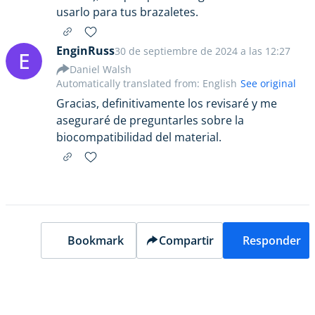
usarlo para tus brazaletes.
EnginRuss
30 de septiembre de 2024 a las 12:27
E
Daniel Walsh
Automatically translated from: English
See original
Gracias, definitivamente los revisaré y me
aseguraré de preguntarles sobre la
biocompatibilidad del material.
Bookmark
Compartir
Responder