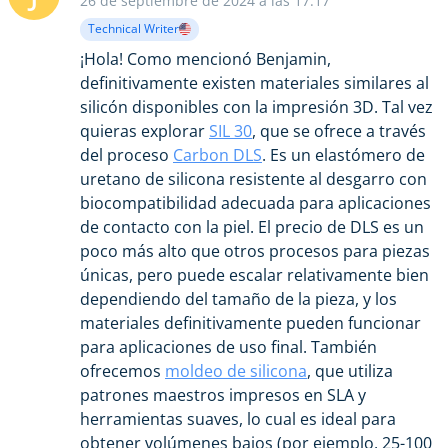
26 de septiembre de 2024 a las 17:17
Technical Writer
¡Hola! Como mencionó Benjamin,
definitivamente existen materiales similares al
silicón disponibles con la impresión 3D. Tal vez
quieras explorar
SIL 30
, que se ofrece a través
del proceso
Carbon DLS
. Es un elastómero de
uretano de silicona resistente al desgarro con
biocompatibilidad adecuada para aplicaciones
de contacto con la piel. El precio de DLS es un
poco más alto que otros procesos para piezas
únicas, pero puede escalar relativamente bien
dependiendo del tamaño de la pieza, y los
materiales definitivamente pueden funcionar
para aplicaciones de uso final. También
ofrecemos
moldeo de silicona
, que utiliza
patrones maestros impresos en SLA y
herramientas suaves, lo cual es ideal para
obtener volúmenes bajos (por ejemplo, 25-100