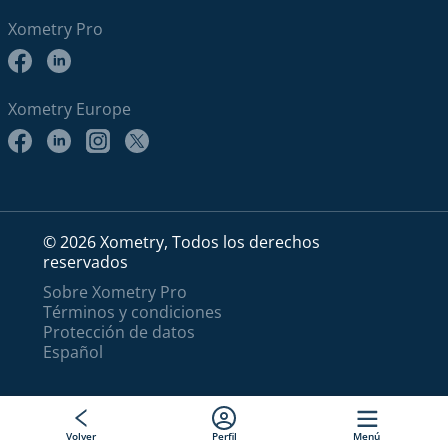
Xometry Pro
Xometry Europe
© 2026 Xometry, Todos los derechos
reservados
Sobre Xometry Pro
Términos y condiciones
Protección de datos
Español
Volver
Perfil
Menú