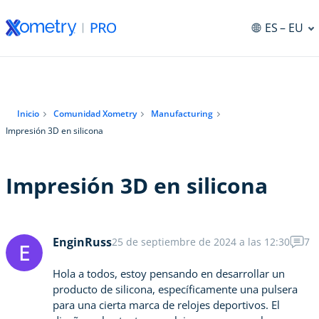
ES
– EU
Inicio
Comunidad Xometry
Manufacturing
Impresión 3D en silicona
Impresión 3D en silicona
EnginRuss
25 de septiembre de 2024 a las 12:30
7
E
Hola a todos, estoy pensando en desarrollar un
producto de silicona, específicamente una pulsera
para una cierta marca de relojes deportivos. El