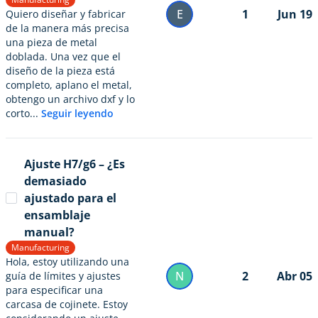
E
1
Jun 19
Quiero diseñar y fabricar
de la manera más precisa
una pieza de metal
doblada. Una vez que el
diseño de la pieza está
completo, aplano el metal,
obtengo un archivo dxf y lo
corto...
Seguir leyendo
Ajuste H7/g6 – ¿Es
demasiado
ajustado para el
ensamblaje
manual?
Manufacturing
Hola, estoy utilizando una
N
2
Abr 05
guía de límites y ajustes
para especificar una
carcasa de cojinete. Estoy