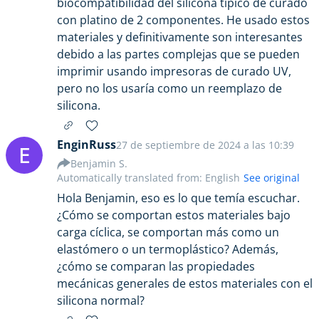
biocompatibilidad del silicona típico de curado
con platino de 2 componentes. He usado estos
materiales y definitivamente son interesantes
debido a las partes complejas que se pueden
imprimir usando impresoras de curado UV,
pero no los usaría como un reemplazo de
silicona.
EnginRuss
27 de septiembre de 2024 a las 10:39
E
Benjamin S.
Automatically translated from: English
See original
Hola Benjamin, eso es lo que temía escuchar.
¿Cómo se comportan estos materiales bajo
carga cíclica, se comportan más como un
elastómero o un termoplástico? Además,
¿cómo se comparan las propiedades
mecánicas generales de estos materiales con el
silicona normal?