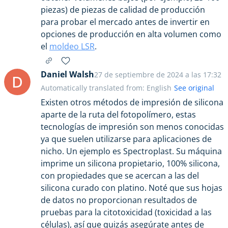
piezas) de piezas de calidad de producción
para probar el mercado antes de invertir en
opciones de producción en alta volumen como
el
moldeo LSR
.
Daniel Walsh
27 de septiembre de 2024 a las 17:32
D
Automatically translated from: English
See original
Existen otros métodos de impresión de silicona
aparte de la ruta del fotopolímero, estas
tecnologías de impresión son menos conocidas
ya que suelen utilizarse para aplicaciones de
nicho. Un ejemplo es Spectroplast. Su máquina
imprime un silicona propietario, 100% silicona,
con propiedades que se acercan a las del
silicona curado con platino. Noté que sus hojas
de datos no proporcionan resultados de
pruebas para la citotoxicidad (toxicidad a las
células), así que quizás asegúrate antes de