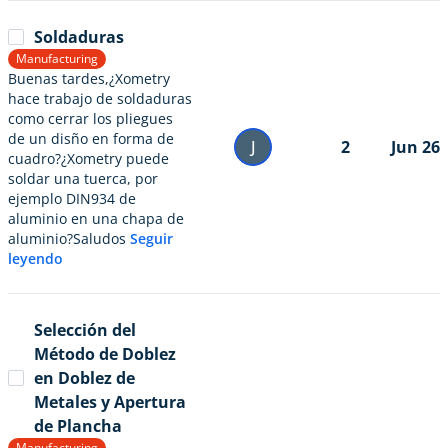
Soldaduras
Manufacturing
Buenas tardes,¿Xometry
hace trabajo de soldaduras
como cerrar los pliegues
de un disño en forma de
J
2
Jun 26
cuadro?¿Xometry puede
soldar una tuerca, por
ejemplo DIN934 de
aluminio en una chapa de
aluminio?Saludos
Seguir
leyendo
Selección del
Método de Doblez
en Doblez de
Metales y Apertura
de Plancha
Manufacturing