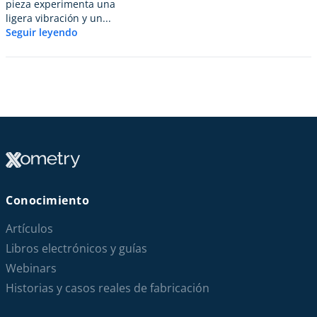
pieza experimenta una
ligera vibración y un...
Seguir leyendo
Conocimiento
Artículos
Libros electrónicos y guías
Webinars
Historias y casos reales de fabricación