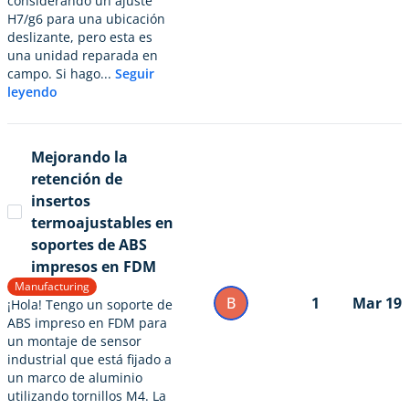
considerando un ajuste
H7/g6 para una ubicación
deslizante, pero esta es
una unidad reparada en
campo. Si hago...
Seguir
leyendo
Mejorando la
retención de
insertos
termoajustables en
soportes de ABS
impresos en FDM
Manufacturing
B
1
Mar 19
¡Hola! Tengo un soporte de
ABS impreso en FDM para
un montaje de sensor
industrial que está fijado a
un marco de aluminio
utilizando tornillos M4. La