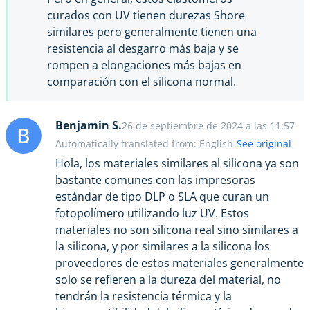
curados con UV tienen durezas Shore
similares pero generalmente tienen una
resistencia al desgarro más baja y se
rompen a elongaciones más bajas en
comparación con el silicona normal.
Benjamin S.
26 de septiembre de 2024 a las 11:57
B
Automatically translated from: English
See original
Hola, los materiales similares al silicona ya son
bastante comunes con las impresoras
estándar de tipo DLP o SLA que curan un
fotopolímero utilizando luz UV. Estos
materiales no son silicona real sino similares a
la silicona, y por similares a la silicona los
proveedores de estos materiales generalmente
solo se refieren a la dureza del material, no
tendrán la resistencia térmica y la