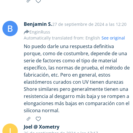
Benjamin S.
27 de septiembre de 2024 a las 12:20
B
EnginRuss
Automatically translated from: English
See original
No puedo darle una respuesta definitiva
porque, como de costumbre, depende de una
serie de factores como el tipo de material
específico, las normas de prueba, el método de
fabricación, etc. Pero en general, estos
elastómeros curados con UV tienen durezas
Shore similares pero generalmente tienen una
resistencia al desgarro más baja y se rompen a
elongaciones más bajas en comparación con el
silicona normal.
Joel @ Xometry
J