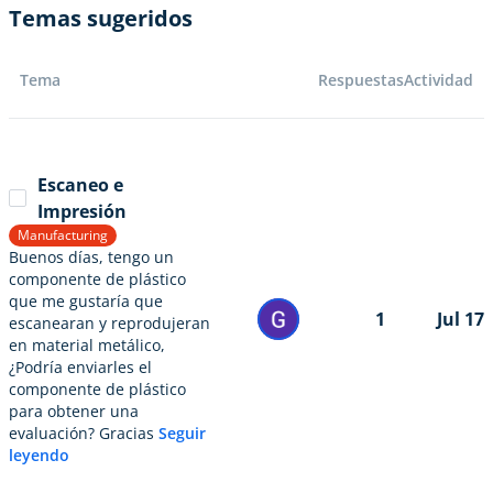
Temas sugeridos
Tema
Respuestas
Actividad
Escaneo e
Impresión
Manufacturing
Buenos días, tengo un
componente de plástico
que me gustaría que
1
Jul 17
escanearan y reprodujeran
en material metálico,
¿Podría enviarles el
componente de plástico
para obtener una
evaluación? Gracias
Seguir
leyendo