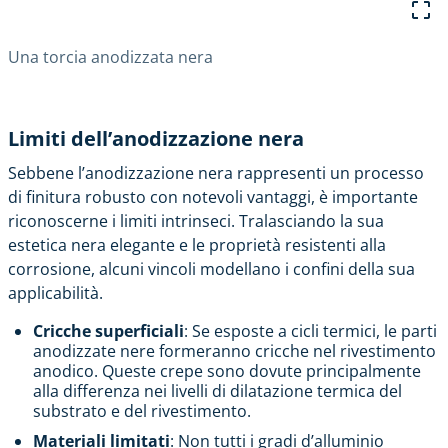
Una torcia anodizzata nera
Limiti dell’anodizzazione nera
Sebbene l’anodizzazione nera rappresenti un processo
di finitura robusto con notevoli vantaggi, è importante
riconoscerne i limiti intrinseci. Tralasciando la sua
estetica nera elegante e le proprietà resistenti alla
corrosione, alcuni vincoli modellano i confini della sua
applicabilità.
Cricche superficiali
: Se esposte a cicli termici, le parti
anodizzate nere formeranno cricche nel rivestimento
anodico. Queste crepe sono dovute principalmente
alla differenza nei livelli di dilatazione termica del
substrato e del rivestimento.
Materiali limitati
: Non tutti i gradi d’alluminio