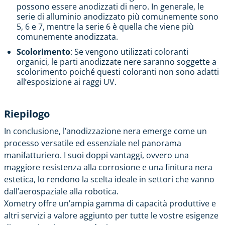
possono essere anodizzati di nero. In generale, le
serie di alluminio anodizzato più comunemente sono
5, 6 e 7, mentre la serie 6 è quella che viene più
comunemente anodizzata.
Scolorimento
: Se vengono utilizzati coloranti
organici, le parti anodizzate nere saranno soggette a
scolorimento poiché questi coloranti non sono adatti
all’esposizione ai raggi UV.
Riepilogo
In conclusione, l’anodizzazione nera emerge come un
processo versatile ed essenziale nel panorama
manifatturiero. I suoi doppi vantaggi, ovvero una
maggiore resistenza alla corrosione e una finitura nera
estetica, lo rendono la scelta ideale in settori che vanno
dall’aerospaziale alla robotica.
Xometry offre un’ampia gamma di capacità produttive e
altri servizi a valore aggiunto per tutte le vostre esigenze