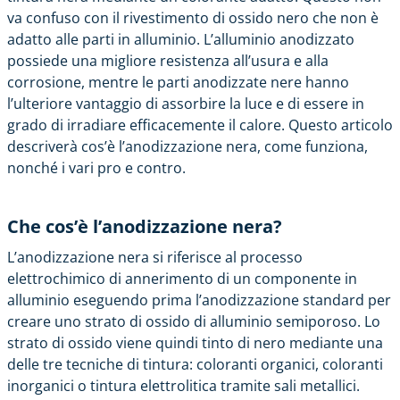
va confuso con il rivestimento di ossido nero che non è
adatto alle parti in alluminio. L’alluminio anodizzato
possiede una migliore resistenza all’usura e alla
corrosione, mentre le parti anodizzate nere hanno
l’ulteriore vantaggio di assorbire la luce e di essere in
grado di irradiare efficacemente il calore. Questo articolo
descriverà cos’è l’anodizzazione nera, come funziona,
nonché i vari pro e contro.
Che cos’è l’anodizzazione nera?
L’anodizzazione nera si riferisce al processo
elettrochimico di annerimento di un componente in
alluminio eseguendo prima l’anodizzazione standard per
creare uno strato di ossido di alluminio semiporoso. Lo
strato di ossido viene quindi tinto di nero mediante una
delle tre tecniche di tintura: coloranti organici, coloranti
inorganici o tintura elettrolitica tramite sali metallici.