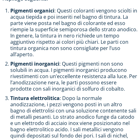
Pigmenti organici
: Questi coloranti vengono sciolti in
acqua tiepida e poi inseriti nel bagno di tintura. La
parte viene posta nel bagno di colorante ed esso
riempie la superficie semiporosa dello strato anodico.
In genere, la tintura in nero richiede un tempo
aggiuntivo rispetto ai colori più chiari. Le parti con
tintura organica non sono consigliate per l’uso
all’aperto.
Pigmenti inorganici
: Questi pigmenti non sono
solubili in acqua. I pigmenti inorganici producono
rivestimenti con un’eccellente resistenza alla luce. Per
l’anodizzazione nera, le parti possono essere
prodotte con sali inorganici di solfuro di cobalto.
Tintura elettrolitica
: Dopo la normale
anodizzazione, i pezzi vengono posti in un altro
bagno di elettrolisi con una soluzione contenente sali
di metalli pesanti. Lo strato anodico funge da catodo
e un elettrodo di acciaio inox viene posizionato nel
bagno elettrolitico acido. I sali metallici vengono
quindi depositati sul fondo dei pori. I sali di nichel,