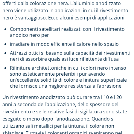
offerti dalla colorazione nera. L’alluminio anodizzato
nero viene utilizzato in applicazioni in cui il rivestimento
nero è vantaggioso. Ecco alcuni esempi di applicazioni:
Componenti satellitari realizzati con il rivestimento
anodico nero per
irradiare in modo efficiente il calore nello spazio
Attrezzi ottici si basano sulla capacità dei rivestimenti
neri di assorbire qualsiasi luce riflettente diffusa
Rifiniture architettoniche in cui i colori nero intenso
sono esteticamente preferibili pur avendo
un’eccellente solidità di colore e finitura superficiale
che fornisce una migliore resistenza all’abrasione.
Un rivestimento anodizzato può durare tra i 10 e i 20
anni a seconda dell’applicazione, dello spessore del
rivestimento e se le relative fasi di sigillatura sono state
eseguite o meno dopo l’anodizzazione. Quando si
utilizzano sali metallici per la tintura, il colore non
sbiadisce. Tuttavia i coloranti organici svaniranno nel