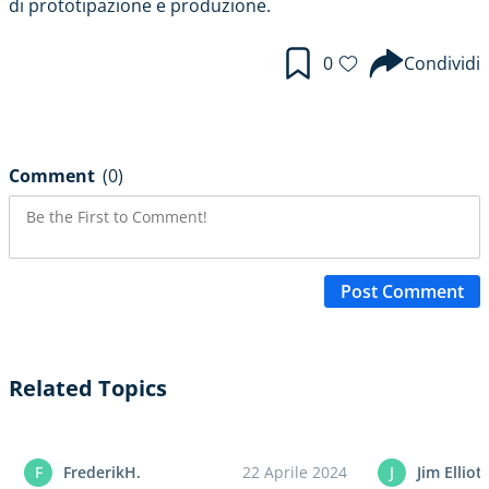
di prototipazione e produzione.
0
Condividi
Comment
(0)
Post Comment
Related Topics
F
FrederikH.
22 Aprile 2024
J
Jim Elliot