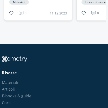
Materiali
Lavorazione dell
11.12.2023
0
0
Risorse
Materiali
Articoli
E-books & guide
Corsi