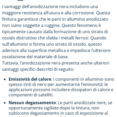
I vantaggi dell’anodizzazione nera includono una
maggiore resistenza all’usura e alla corrosione. Questa
finitura garantisce che le parti in alluminio anodizzato
non siano soggette a ruggine. Questo fenomeno è
tipicamente causato dalla formazione di uno strato di
ossido distruttivo che sfalda i metalli ferrosi. Quando
sull’alluminio si forma uno strato di ossido, questo
aderisce alla superficie metallica e impedisce l’ulteriore
ossidazione del materiale di base.
Tuttavia, l’anodizzazione nera presenta anche ulteriori
vantaggi specifici descritti di seguito:
Emissività del calore
: I componenti in alluminio sono
spesso tinti di nero per aumentarne l’emissività; le
applicazioni possono includere dissipatori di calore e
componenti di satelliti.
Nessun degassamento
: Le parti anodizzate nere, se
opportunamente sigillate dopo la tintura, non
subiscono degassamento in caso di esposizione al