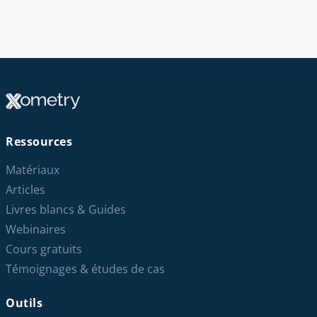
Ressources
Matériaux
Articles
Livres blancs & Guides
Webinaires
Cours gratuits
Témoignages & études de cas
Outils