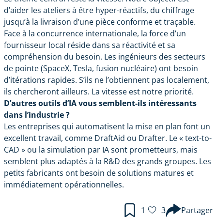
d’aider les ateliers à être hyper-réactifs, du chiffrage
jusqu’à la livraison d’une pièce conforme et traçable.
Face à la concurrence internationale, la force d’un
fournisseur local réside dans sa réactivité et sa
compréhension du besoin. Les ingénieurs des secteurs
de pointe (SpaceX, Tesla, fusion nucléaire) ont besoin
d’itérations rapides. S’ils ne l’obtiennent pas localement,
ils chercheront ailleurs. La vitesse est notre priorité.
D’autres outils d’IA vous semblent-ils intéressants
dans l’industrie ?
Les entreprises qui automatisent la mise en plan font un
excellent travail, comme
DraftAid
ou Drafter. Le « text-to-
CAD » ou la simulation par IA sont prometteurs, mais
semblent plus adaptés à la R&D des grands groupes. Les
petits fabricants ont besoin de solutions matures et
immédiatement opérationnelles.
1
3
Partager