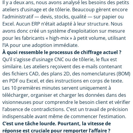
Il y a deux ans, nous avons analysé les besoins des petits
ateliers d’usinage et de tôlerie. Beaucoup gèrent encore
l’administratif — devis, stocks, qualité — sur papier ou
Excel. Aucun ERP n’était adapté à leur structure. Nous
avons donc créé un système d’exploitation sur mesure
pour les fabricants « high-mix » à petit volume, utilisant
l’IA pour une adoption immédiate.
À quoi ressemble le processus de chiffrage actuel ?
Qu’il s’agisse d’usinage CNC ou de tôlerie, le flux est
similaire. Les ateliers reçoivent des e-mails contenant
des fichiers CAD, des plans 2D, des nomenclatures (BOM)
en PDF ou Excel, et des instructions en corps de texte.
Les 10 premières minutes servent uniquement à
télécharger, organiser et charger les données dans des
visionneuses pour comprendre le besoin client et vérifier
l’absence de contradictions. C’est un travail de précision
indispensable avant même de commencer l’estimation.
C’est une tâche lourde. Pourtant, la vitesse de
réponse est cruciale pour remporter l’affaire ?