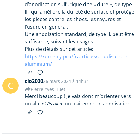
d’anodisation sulfurique dite « dure », de type
III, qui améliore la dureté de surface et protège
les pièces contre les chocs, les rayures et
l’usure en général.
Une anodisation standard, de type II, peut être
suffisante, suivant les usages.
Plus de détails sur cet article:
https://xometry.pro/fr/articles/anodisation-
aluminium/
clo2000
26 mars 2024 à 14h34
C
Pierre-Yves Huet
Merci beaucoup ! Je vais donc m’orienter vers
un alu 7075 avec un traitement d’anodisation