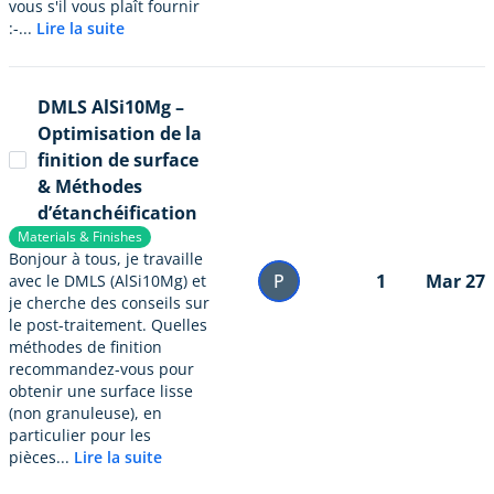
vous s'il vous plaît fournir
:-...
Lire la suite
DMLS AlSi10Mg –
Optimisation de la
finition de surface
& Méthodes
d’étanchéification
Materials & Finishes
Bonjour à tous, je travaille
P
1
Mar 27
avec le DMLS (AlSi10Mg) et
je cherche des conseils sur
le post-traitement. Quelles
méthodes de finition
recommandez-vous pour
obtenir une surface lisse
(non granuleuse), en
particulier pour les
pièces...
Lire la suite