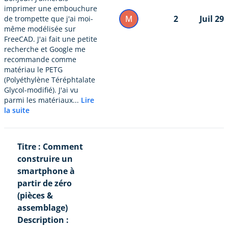
imprimer une embouchure
M
2
Juil 29
de trompette que j'ai moi-
même modélisée sur
FreeCAD. J'ai fait une petite
recherche et Google me
recommande comme
matériau le PETG
(Polyéthylène Téréphtalate
Glycol-modifié). J'ai vu
parmi les matériaux...
Lire
la suite
Titre : Comment
construire un
smartphone à
partir de zéro
(pièces &
assemblage)
Description :