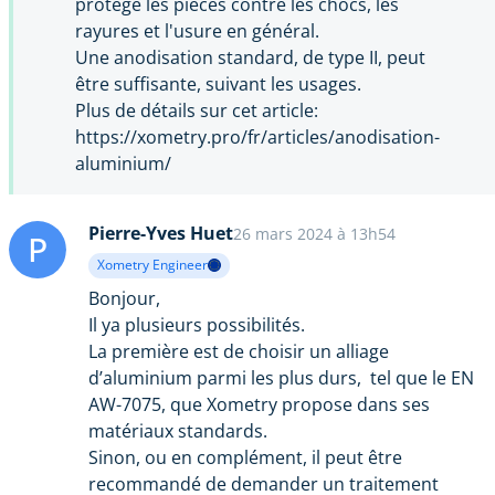
protège les pièces contre les chocs, les
rayures et l'usure en général.
Une anodisation standard, de type II, peut
être suffisante, suivant les usages.
Plus de détails sur cet article:
https://xometry.pro/fr/articles/anodisation-
aluminium/
Pierre-Yves Huet
26 mars 2024 à 13h54
P
Xometry Engineer
Bonjour,
Il ya plusieurs possibilités.
La première est de choisir un alliage
d’aluminium parmi les plus durs, tel que le EN
AW-7075, que Xometry propose dans ses
matériaux standards.
Sinon, ou en complément, il peut être
recommandé de demander un traitement