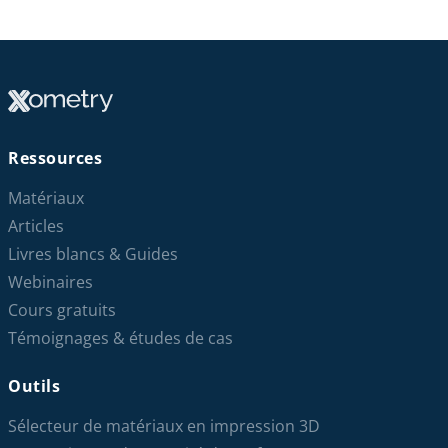
Ressources
Matériaux
Articles
Livres blancs & Guides
Webinaires
Cours gratuits
Témoignages & études de cas
Outils
Sélecteur de matériaux en impression 3D