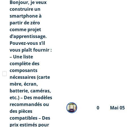
Bonjour, je veux
construire un
smartphone à
partir de zéro
comme projet
d’apprentissage.
Pouvez-vous s’il
vous plaît fournir :
– Une liste
complète des
composants
nécessaires (carte
mère, écran,
batterie, caméras,
etc.) – Des modèles
recommandés ou
0
Mai 05
des pièces
compatibles – Des
prix estimés pour