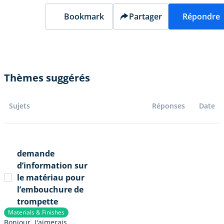
Bookmark
Partager
Répondre
Thèmes suggérés
Sujets
Réponses
Date
demande
d’information sur
le matériau pour
l’embouchure de
trompette
Materials & Finishes
Bonjour. J'aimerais