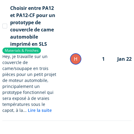
Choisir entre PA12
et PA12-CF pour un
prototype de
couvercle de came
automobile
imprimé en SLS
Materials & Finishes
Hey, je travaille sur un
H
1
Jan 22
couvercle de
came/soupape en trois
pièces pour un petit projet
de moteur automobile,
principalement un
prototype fonctionnel qui
sera exposé à de vraies
températures sous le
capot, à la...
Lire la suite