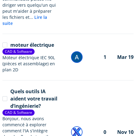
diriger vers quelqu'un qui
peut m'aider à préparer
les fichiers et...
Lire la
suite
moteur électrique
CAD & Software
1
Mar 19
Moteur électrique IEC 90L
(pièces et assemblage) en
plan 2D
Quels outils IA
aident votre travail
d’ingénierie?
CAD & Software
Bonjour, nous avons
commencé à explorer
comment l'IA s'intègre
0
Nov 10