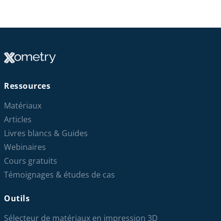
Ressources
Matériaux
Articles
Livres blancs & Guides
Webinaires
Cours gratuits
Témoignages & études de cas
Outils
Sélecteur de matériaux en impression 3D