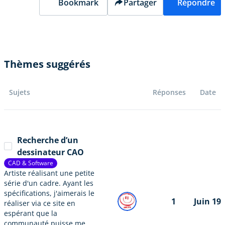
Bookmark
Partager
Répondre
Thèmes suggérés
Sujets
Réponses
Date
Recherche d’un
dessinateur CAO
CAD & Software
Artiste réalisant une petite
série d'un cadre. Ayant les
spécifications, j'aimerais le
1
Juin 19
réaliser via ce site en
espérant que la
communauté puisse me