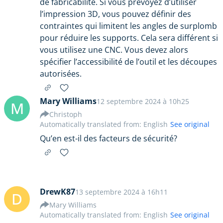
de fabricabilité. Si vous prévoyez d’utiliser
l’impression 3D, vous pouvez définir des
contraintes qui limitent les angles de surplomb
pour réduire les supports. Cela sera différent si
vous utilisez une CNC. Vous devez alors
spécifier l’accessibilité de l’outil et les découpes
autorisées.
Mary Williams
12 septembre 2024 à 10h25
M
Christoph
Automatically translated from: English
See original
Qu’en est-il des facteurs de sécurité?
DrewK87
13 septembre 2024 à 16h11
D
Mary Williams
Automatically translated from: English
See original