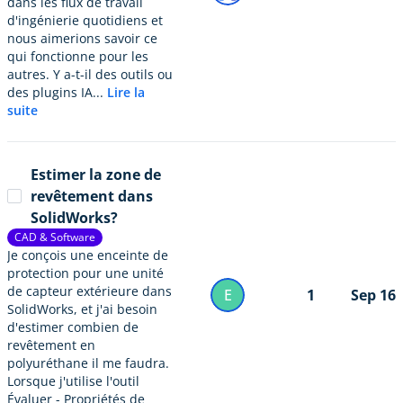
dans les flux de travail
d'ingénierie quotidiens et
nous aimerions savoir ce
qui fonctionne pour les
autres. Y a-t-il des outils ou
des plugins IA...
Lire la
suite
Estimer la zone de
revêtement dans
SolidWorks?
CAD & Software
Je conçois une enceinte de
protection pour une unité
de capteur extérieure dans
E
1
Sep 16
SolidWorks, et j'ai besoin
d'estimer combien de
revêtement en
polyuréthane il me faudra.
Lorsque j'utilise l'outil
Évaluer - Propriétés de