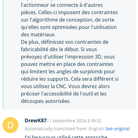
l'actionneur se connecte à d'autres
pièces. Celles-ci imposent des contraintes
sur l'algorithme de conception, de sorte
qu'elles sont optimisées pour l'utilisation
des matériaux.
De plus, définissez vos contraintes de
fabricabilité dès le début. Si vous
prévoyez d'utiliser l'impression 3D, vous
pouvez mettre en place des contraintes
qui limitent les angles de surplomb pour
réduire les supports. Cela sera différent si
vous utilisez la CNC. Vous devrez alors
préciser l'accessibilité de l'outil et les
découpes autorisées.
DrewK87
11 septembre 2024 à 9h32
D
Automatically translated from: English
See original
J’ai beaucoup utilisé cette approche