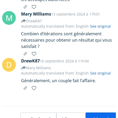
Mary Williams
13 septembre 2024 à 17h01
M
DrewK87
Automatically translated from: English
See original
Combien d’itérations sont généralement
nécessaires pour obtenir un résultat qui vous
satisfait ?
DrewK87
16 septembre 2024 à 11h34
D
Mary Williams
Automatically translated from: English
See original
Généralement, un couple fait l’affaire.