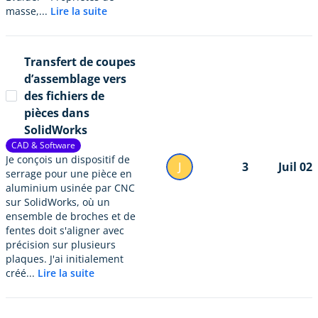
masse,...
Lire la suite
Transfert de coupes
d’assemblage vers
des fichiers de
pièces dans
SolidWorks
CAD & Software
Je conçois un dispositif de
J
3
Juil 02
serrage pour une pièce en
aluminium usinée par CNC
sur SolidWorks, où un
ensemble de broches et de
fentes doit s'aligner avec
précision sur plusieurs
plaques. J'ai initialement
créé...
Lire la suite