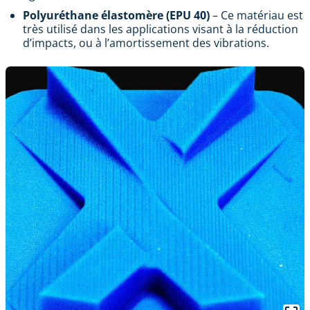
Polyuréthane élastomère (EPU 40)
– Ce matériau est
très utilisé dans les applications visant à la réduction
d’impacts, ou à l’amortissement des vibrations.