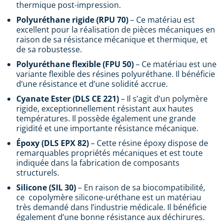
thermique post-impression.
Polyuréthane rigide (RPU 70)
– Ce matériau est
excellent pour la réalisation de pièces mécaniques en
raison de sa résistance mécanique et thermique, et
de sa robustesse.
Polyuréthane flexible (FPU 50)
– Ce matériau est une
variante flexible des résines polyuréthane. Il bénéficie
d’une résistance et d’une solidité accrue.
Cyanate Ester (DLS CE 221)
– Il s’agit d’un polymère
rigide, exceptionnellement résistant aux hautes
températures. Il possède également une grande
rigidité et une importante résistance mécanique.
Époxy (DLS EPX 82)
– Cette résine époxy dispose de
remarquables propriétés mécaniques et est toute
indiquée dans la fabrication de composants
structurels.
Silicone (SIL 30)
– En raison de sa biocompatibilité,
ce copolymère silicone-uréthane est un matériau
très demandé dans l’industrie médicale. Il bénéficie
également d’une bonne résistance aux déchirures.