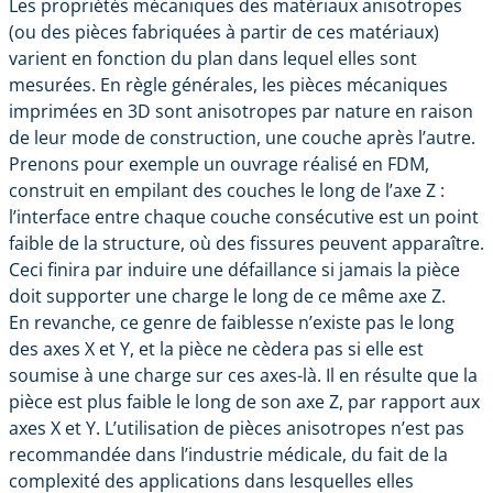
Les propriétés mécaniques des matériaux anisotropes
(ou des pièces fabriquées à partir de ces matériaux)
varient en fonction du plan dans lequel elles sont
mesurées. En règle générales, les pièces mécaniques
imprimées en 3D sont anisotropes par nature en raison
de leur mode de construction, une couche après l’autre.
Prenons pour exemple un ouvrage réalisé en FDM,
construit en empilant des couches le long de l’axe Z :
l’interface entre chaque couche consécutive est un point
faible de la structure, où des fissures peuvent apparaître.
Ceci finira par induire une défaillance si jamais la pièce
doit supporter une charge le long de ce même axe Z.
En revanche, ce genre de faiblesse n’existe pas le long
des axes X et Y, et la pièce ne cèdera pas si elle est
soumise à une charge sur ces axes-là. Il en résulte que la
pièce est plus faible le long de son axe Z, par rapport aux
axes X et Y. L’utilisation de pièces anisotropes n’est pas
recommandée dans l’industrie médicale, du fait de la
complexité des applications dans lesquelles elles