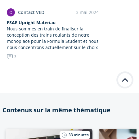
vocal, l'autom
Contact VED
3 mai 2024
FSAE Upright Matériau
Nous sommes en train de finaliser la
conception des trains roulants de notre
monoplace pour la Formula Student et nous
nous concentrons actuellement sur le choix
du matériau pour l'upright,…
3
Contenus sur la même thématique
33
minutes