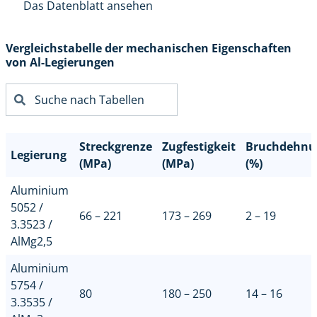
Das Datenblatt ansehen
Vergleichstabelle der mechanischen Eigenschaften
von Al-Legierungen
Streckgrenze
Zugfestigkeit
Bruchdehnu
Legierung
(MPa)
(MPa)
(%)
Aluminium
5052 /
66 – 221
173 – 269
2 – 19
3.3523 /
AlMg2,5
Aluminium
5754 /
80
180 – 250
14 – 16
3.3535 /