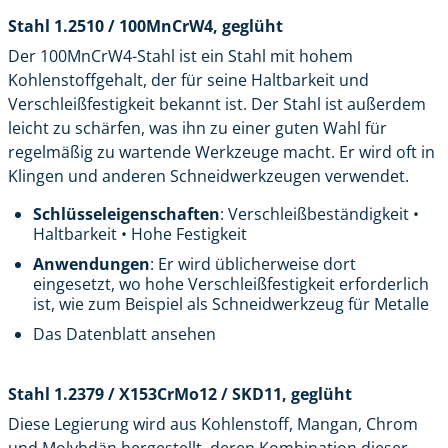
Stahl 1.2510 / 100MnCrW4, geglüht
Der 100MnCrW4-Stahl ist ein Stahl mit hohem
Kohlenstoffgehalt, der für seine Haltbarkeit und
Verschleißfestigkeit bekannt ist. Der Stahl ist außerdem
leicht zu schärfen, was ihn zu einer guten Wahl für
regelmäßig zu wartende Werkzeuge macht. Er wird oft in
Klingen und anderen Schneidwerkzeugen verwendet.
Schlüsseleigenschaften
: Verschleißbeständigkeit •
Haltbarkeit • Hohe Festigkeit
Anwendungen
: Er wird üblicherweise dort
eingesetzt, wo hohe Verschleißfestigkeit erforderlich
ist, wie zum Beispiel als Schneidwerkzeug für Metalle
Das Datenblatt ansehen
Stahl 1.2379 / X153CrMo12 / SKD11, geglüht
Diese Legierung wird aus Kohlenstoff, Mangan, Chrom