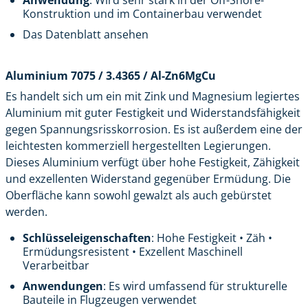
Anwendung
: Wird sehr stark in der Off-Shore-
Konstruktion und im Containerbau verwendet
Das Datenblatt ansehen
Aluminium 7075 / 3.4365 / Al-Zn6MgCu
Es handelt sich um ein mit Zink und Magnesium legiertes
Aluminium mit guter Festigkeit und Widerstandsfähigkeit
gegen Spannungsrisskorrosion. Es ist außerdem eine der
leichtesten kommerziell hergestellten Legierungen.
Dieses Aluminium verfügt über hohe Festigkeit, Zähigkeit
und exzellenten Widerstand gegenüber Ermüdung. Die
Oberfläche kann sowohl gewalzt als auch gebürstet
werden.
Schlüsseleigenschaften
: Hohe Festigkeit • Zäh •
Ermüdungsresistent • Exzellent Maschinell
Verarbeitbar
Anwendungen
: Es wird umfassend für strukturelle
Bauteile in Flugzeugen verwendet