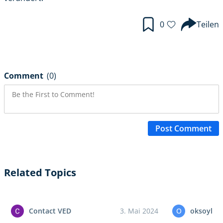
0
Teilen
Comment
(0)
Post Comment
Related Topics
Contact VED
3. Mai 2024
O
oksoyl