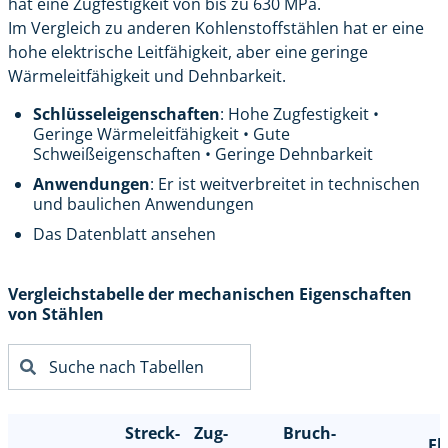
hat eine Zugfestigkeit von bis zu 630 MPa.
Im Vergleich zu anderen Kohlenstoffstählen hat er eine
hohe elektrische Leitfähigkeit, aber eine geringe
Wärmeleitfähigkeit und Dehnbarkeit.
Schlüsseleigenschaften
: Hohe Zugfestigkeit •
Geringe Wärmeleitfähigkeit • Gute
Schweißeigenschaften • Geringe Dehnbarkeit
Anwendungen
: Er ist weitverbreitet in technischen
und baulichen Anwendungen
Das Datenblatt ansehen
Vergleichstabelle der mechanischen Eigenschaften
von Stählen
Streck-
Zug-
Bruch-
El