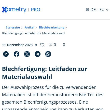
DE
– EU
ng
Startseite
Artikel
Blechbearbeitung
Blechfertigung: Leitfaden zur Materialauswahl
0
0
11 Dezember 2023
Blechfertigung: Leitfaden zur
Materialauswahl
Der Auswahlprozess für die zu verwendenden
Materialien ist oft der herausforderndste Teil des
gesamten Blechfertigungsprozesses. Eine
unpassende Entscheidung kann zu Verlusten von