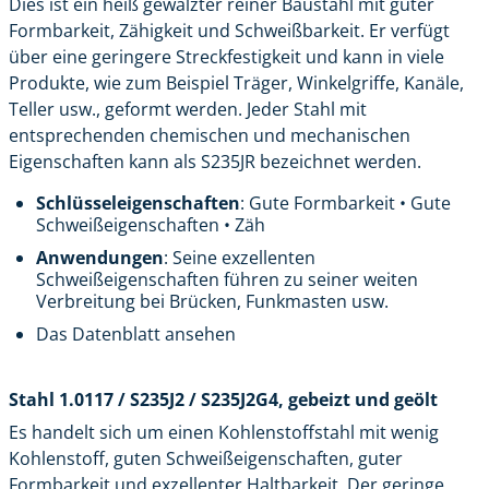
Dies ist ein heiß gewalzter reiner Baustahl mit guter
Formbarkeit, Zähigkeit und Schweißbarkeit. Er verfügt
über eine geringere Streckfestigkeit und kann in viele
Produkte, wie zum Beispiel Träger, Winkelgriffe, Kanäle,
Teller usw., geformt werden. Jeder Stahl mit
entsprechenden chemischen und mechanischen
Eigenschaften kann als S235JR bezeichnet werden.
Schlüsseleigenschaften
: Gute Formbarkeit • Gute
Schweißeigenschaften • Zäh
Anwendungen
: Seine exzellenten
Schweißeigenschaften führen zu seiner weiten
Verbreitung bei Brücken, Funkmasten usw.
Das Datenblatt ansehen
Stahl 1.0117 / S235J2 / S235J2G4, gebeizt und geölt
Es handelt sich um einen Kohlenstoffstahl mit wenig
Kohlenstoff, guten Schweißeigenschaften, guter
Formbarkeit und exzellenter Haltbarkeit. Der geringe