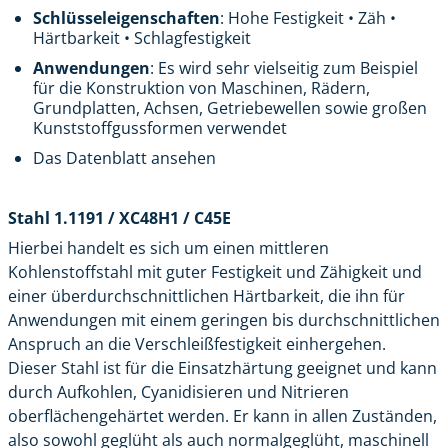
Schlüsseleigenschaften
: Hohe Festigkeit • Zäh •
Härtbarkeit • Schlagfestigkeit
Anwendungen
: Es wird sehr vielseitig zum Beispiel
für die Konstruktion von Maschinen, Rädern,
Grundplatten, Achsen, Getriebewellen sowie großen
Kunststoffgussformen verwendet
Das Datenblatt ansehen
Stahl 1.1191 / XC48H1 / C45E
Hierbei handelt es sich um einen mittleren
Kohlenstoffstahl mit guter Festigkeit und Zähigkeit und
einer überdurchschnittlichen Härtbarkeit, die ihn für
Anwendungen mit einem geringen bis durchschnittlichen
Anspruch an die Verschleißfestigkeit einhergehen.
Dieser Stahl ist für die Einsatzhärtung geeignet und kann
durch Aufkohlen, Cyanidisieren und Nitrieren
oberflächengehärtet werden. Er kann in allen Zuständen,
also sowohl geglüht als auch normalgeglüht, maschinell