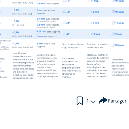
1
Partager