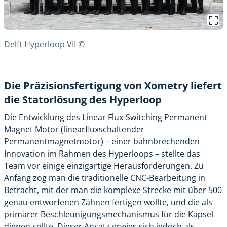
Delft Hyperloop VII ©
Die Präzisionsfertigung von Xometry liefert
die Statorlösung des Hyperloop
Die Entwicklung des Linear Flux-Switching Permanent
Magnet Motor (linearfluxschaltender
Permanentmagnetmotor) – einer bahnbrechenden
Innovation im Rahmen des Hyperloops – stellte das
Team vor einige einzigartige Herausforderungen. Zu
Anfang zog man die traditionelle
CNC-Bearbeitung
in
Betracht, mit der man die komplexe Strecke mit über 500
genau entworfenen Zähnen fertigen wollte, und die als
primärer Beschleunigungsmechanismus für die Kapsel
dienen sollte. Dieser Ansatz erwies sich jedoch als