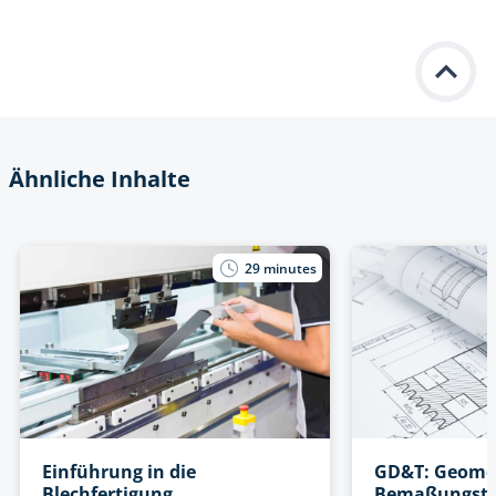
Ähnliche Inhalte
29
minutes
Einführung in die
GD&T: Geomet
Blechfertigung
Bemaßungstol