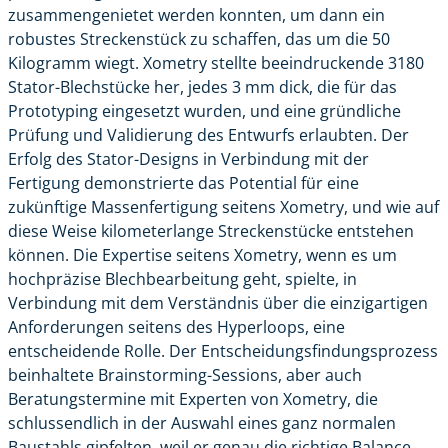
zusammengenietet werden konnten, um dann ein
robustes Streckenstück zu schaffen, das um die 50
Kilogramm wiegt. Xometry stellte beeindruckende 3180
Stator-Blechstücke her, jedes 3 mm dick, die für das
Prototyping eingesetzt wurden, und eine gründliche
Prüfung und Validierung des Entwurfs erlaubten. Der
Erfolg des Stator-Designs in Verbindung mit der
Fertigung demonstrierte das Potential für eine
zukünftige Massenfertigung seitens Xometry, und wie auf
diese Weise kilometerlange Streckenstücke entstehen
können. Die Expertise seitens Xometry, wenn es um
hochpräzise Blechbearbeitung geht, spielte, in
Verbindung mit dem Verständnis über die einzigartigen
Anforderungen seitens des Hyperloops, eine
entscheidende Rolle. Der Entscheidungsfindungsprozess
beinhaltete Brainstorming-Sessions, aber auch
Beratungstermine mit Experten von Xometry, die
schlussendlich in der Auswahl eines ganz normalen
Baustahls gipfelten, weil er genau die richtige Balance