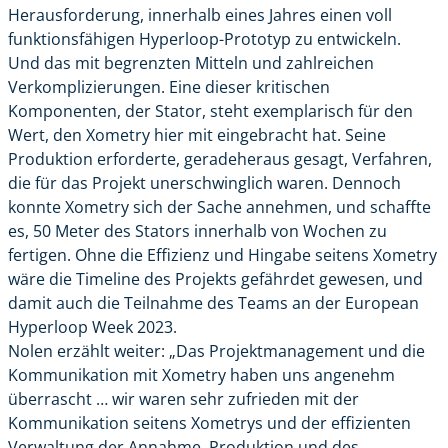
Herausforderung, innerhalb eines Jahres einen voll
funktionsfähigen Hyperloop-Prototyp zu entwickeln.
Und das mit begrenzten Mitteln und zahlreichen
Verkomplizierungen. Eine dieser kritischen
Komponenten, der Stator, steht exemplarisch für den
Wert, den Xometry hier mit eingebracht hat. Seine
Produktion erforderte, geradeheraus gesagt, Verfahren,
die für das Projekt unerschwinglich waren. Dennoch
konnte Xometry sich der Sache annehmen, und schaffte
es, 50 Meter des Stators innerhalb von Wochen zu
fertigen. Ohne die Effizienz und Hingabe seitens Xometry
wäre die Timeline des Projekts gefährdet gewesen, und
damit auch die Teilnahme des Teams an der European
Hyperloop Week 2023.
Nolen erzählt weiter: „Das Projektmanagement und die
Kommunikation mit Xometry haben uns angenehm
überrascht … wir waren sehr zufrieden mit der
Kommunikation seitens Xometrys und der effizienten
Verwaltung der Annahme, Produktion und des