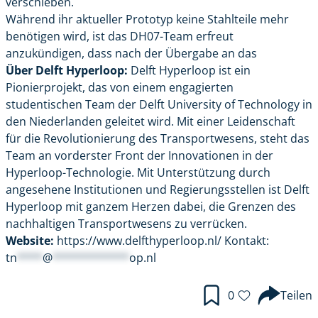
verschieben.
Während ihr aktueller Prototyp keine Stahlteile mehr
benötigen wird, ist das DH07-Team erfreut
anzukündigen, dass nach der Übergabe an das
Über Delft Hyperloop:
Delft Hyperloop ist ein
Pionierprojekt, das von einem engagierten
studentischen Team der Delft University of Technology in
den Niederlanden geleitet wird. Mit einer Leidenschaft
für die Revolutionierung des Transportwesens, steht das
Team an vorderster Front der Innovationen in der
Hyperloop-Technologie. Mit Unterstützung durch
angesehene Institutionen und Regierungsstellen ist Delft
Hyperloop mit ganzem Herzen dabei, die Grenzen des
nachhaltigen Transportwesens zu verrücken.
Website:
https://www.delfthyperloop.nl/
Kontakt:
tn
****
@
************
op.nl
0
Teilen